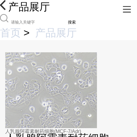
产品展厅
搜索
首页
>
产品展厅
人乳腺阿霉素耐药细胞(MCF-7/Adr)