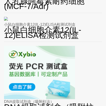
人乳腺阿霉素耐药细胞
(MCF-7/Adr)
小鼠白细胞介素12(IL-12)ELISA检测试剂盒
小鼠白细胞介素12(IL-
12)ELISA检测试剂盒
DNA提取试剂盒（吸附柱法）