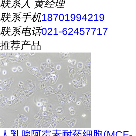
联系人
黄经理
联系手机
18701994219
联系电话
021-62457717
推荐产品
人乳腺阿霉素耐药细胞(MCF-