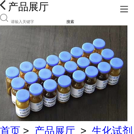
产品展厅
搜索
首页
>
产品展厅
>
生化试剂