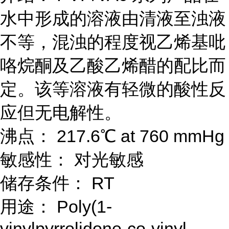
水中形成的溶液由清液至浊液
不等，混浊的程度视乙烯基吡
咯烷酮及乙酸乙烯醋的配比而
定。该等溶液有轻微的酸性反
应但无电解性。
沸点： 217.6℃ at 760 mmHg
敏感性： 对光敏感
储存条件： RT
用途： Poly(1-
vinylpyrrolidone-co-vinyl