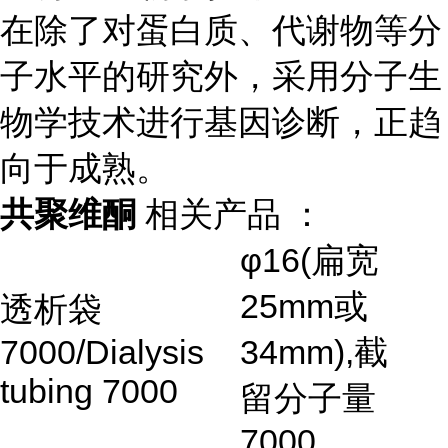
在除了对蛋白质、代谢物等分
子水平的研究外，采用分子生
物学技术进行基因诊断，正趋
向于成熟。
共聚维酮
相关产品 ：
φ16(
扁宽
25mm
或
透析袋
7000/Dialysis
34mm),
截
tubing 7000
留分子量
7000