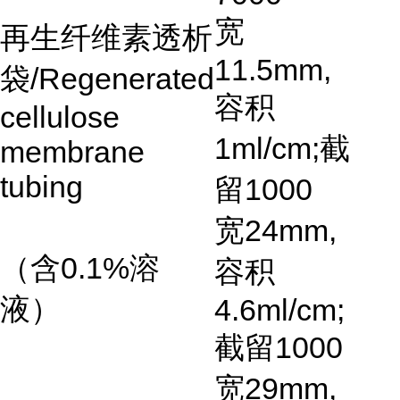
宽
再生纤维素透析
11.5mm,
袋
/Regenerated
容积
cellulose
1ml/cm;
截
membrane
tubing
留
1000
宽24mm,
（含
0.1%
溶
容积
液）
4.6ml/cm;
截留1000
宽
29mm,