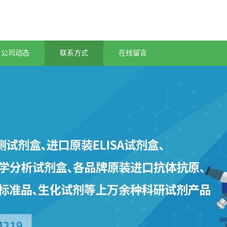
公司动态
联系方式
在线留言