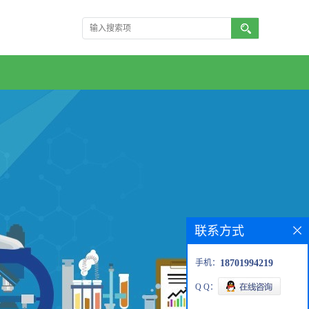
联系方式
手机：
18701994219
Q Q：