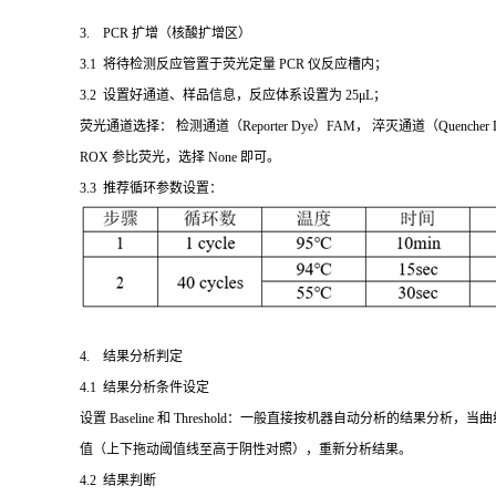
3. PCR 扩增（核酸扩增区）
3.1 将待检测反应管置于荧光定量 PCR 仪反应槽内；
3.2 设置好通道、样品信息，反应体系设置为 25μL；
荧光通道选择： 检测通道（Reporter Dye）FAM， 淬灭通道（Quenche
ROX 参比荧光，选择 None 即可。
3.3 推荐循环参数设置：
4. 结果分析判定
4.1 结果分析条件设定
设置 Baseline 和 Threshold：一般直接按机器自动分析的结果分析，当曲线
值（上下拖动阈值线至高于阴性对照），重新分析结果。
4.2 结果判断