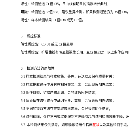
阳性：检测通道 Ct 值≤35，且曲线有明显的指数增长曲线；
可疑：检测通道 35值≤38，建议重复检测，如果检测通道仍为 35值≤
阴性：样本检测结果 Ct 值>38 或无 Ct 值。
5. 质控标准
阴性质控品：Ct>38 或无 Ct 值显示；
阳性质控品：扩增曲线有明显指数生长期，且Ct 值≤32； 以上条件应
6. 检测方法的局限性
6.1 样本检测结果与样本收集、处理、运送以及保存质量有关；
6.2 样本提取过程中没有控制好交叉污染，会出现假阳性结果；
6.3 阳性对照、扩增产物泄漏，会导致假阳性结果；
6.4 病原体在流行过程中基因突变、重组，会导致假阴性结果；
6.5 不同的提取方法存在提取效率差异，会导致假阴性结果；
6.6 试剂运输，保存不当或试剂配制不准确引起的试剂检测效能下降
6.7 本检测结果仅供参考，如须确诊请结合临床
症状
以及其他检测手段