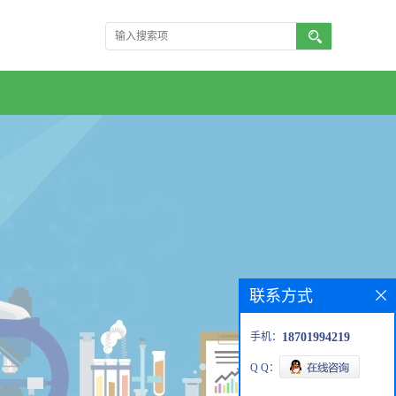
联系方式
手机：
18701994219
Q Q：