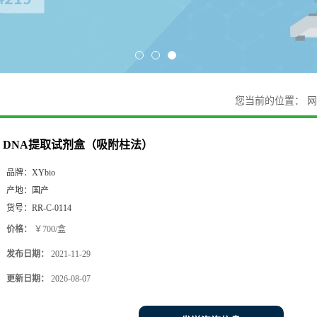
您当前的位置：
网
DNA提取试剂盒（吸附柱法）
品牌：
XYbio
产地：
国产
货号：
RR-C-0114
价格：
￥700/盒
发布日期：
2021-11-29
更新日期：
2026-08-07