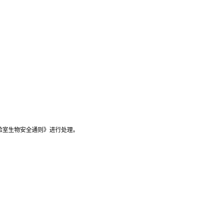
；
验室生物安全通则》进行处理。