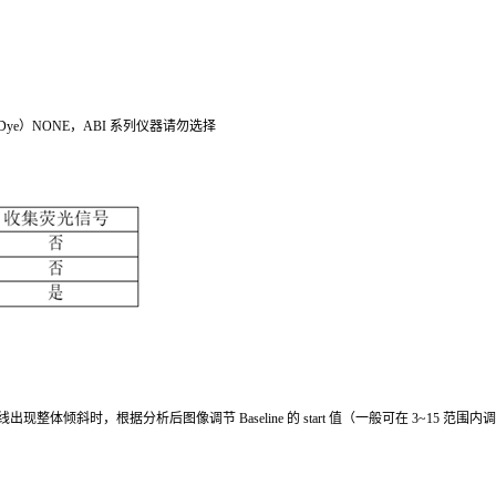
r Dye）NONE，ABI 系列仪器请勿选择
出现整体倾斜时，根据分析后图像调节 Baseline 的 start 值（一般可在 3~15 范围内调节）