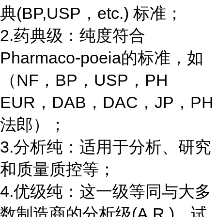
典(BP,USP，etc.) 标准；
2.药典级：纯度符合
Pharmaco-poeia的标准，如
（NF，BP，USP，PH
EUR，DAB，DAC，JP，PH
法郎）；
3.分析纯：适用于分析、研究
和质量质控等；
4.优级纯：这一级等同与大多
数制造商的分析级(A.R.)，试