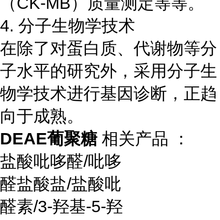
（CK-MB）质量测定等等。
4. 分子生物学技术
在除了对蛋白质、代谢物等分
子水平的研究外，采用分子生
物学技术进行基因诊断，正趋
向于成熟。
DEAE葡聚糖
相关产品 ：
盐酸吡哆醛
/
吡哆
醛盐酸盐
/
盐酸吡
醛素
/3-
羟基
-5-
羟