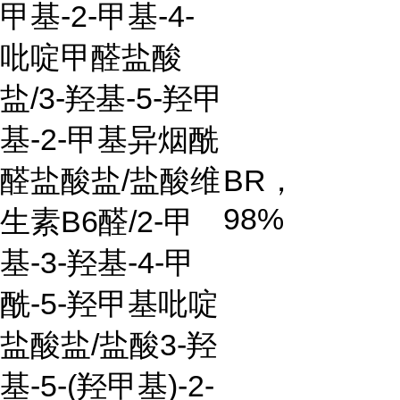
甲基
-2-
甲基
-4-
吡啶甲醛盐酸
盐
/3-
羟基
-5-
羟甲
基
-2-
甲基异烟酰
醛盐酸盐
/
盐酸维
BR
，
98%
生素
B6
醛
/2-
甲
基
-3-
羟基
-4-
甲
酰
-5-
羟甲基吡啶
盐酸盐
/
盐酸
3-
羟
基
-5-(
羟甲基
)-2-