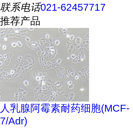
联系电话
021-62457717
推荐产品
人乳腺阿霉素耐药细胞(MCF-
7/Adr)