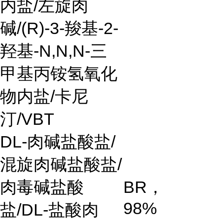
内盐
/
左旋肉
碱
/(R)-3-
羧基
-2-
羟基
-N,N,N-
三
甲基丙铵氢氧化
物内盐
/
卡尼
汀
/VBT
DL-
肉碱盐酸盐
/
混旋肉碱盐酸盐
/
肉毒碱盐酸
BR
，
98%
盐
/DL-
盐酸肉