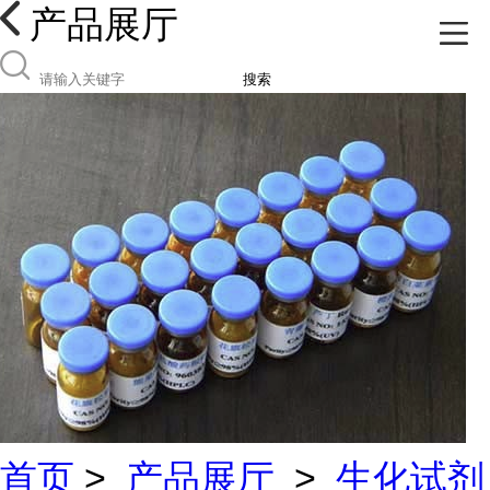
产品展厅
搜索
首页
>
产品展厅
>
生化试剂