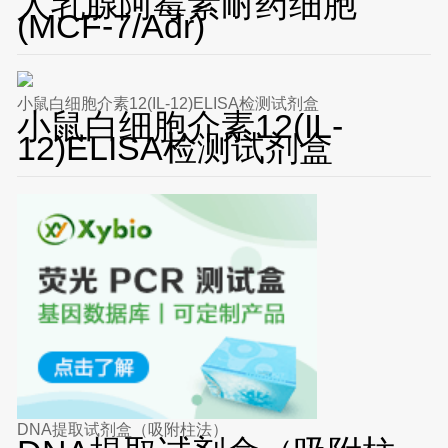
人乳腺阿霉素耐药细胞
(MCF-7/Adr)
小鼠白细胞介素12(IL-12)ELISA检测试剂盒
小鼠白细胞介素12(IL-
12)ELISA检测试剂盒
DNA提取试剂盒（吸附柱法）