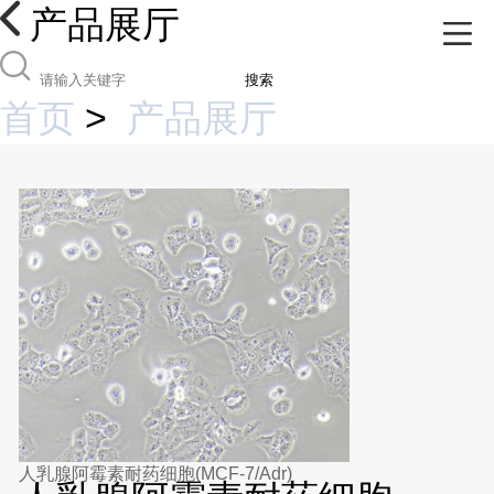
产品展厅
搜索
首页
>
产品展厅
人乳腺阿霉素耐药细胞(MCF-7/Adr)