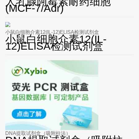
人乳腺阿霉素耐药细胞
(MCF-7/Adr)
小鼠白细胞介素12(IL-12)ELISA检测试剂盒
小鼠白细胞介素12(IL-
12)ELISA检测试剂盒
DNA提取试剂盒（吸附柱法）