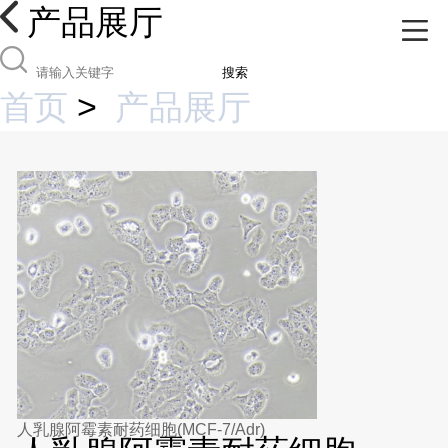
产品展厅
搜索
首页
>
产品展厅
人乳腺阿霉素耐药细胞(MCF-7/Adr)