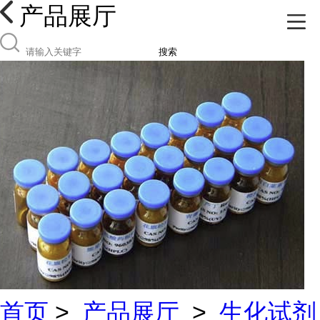
产品展厅
搜索
首页
>
产品展厅
>
生化试剂