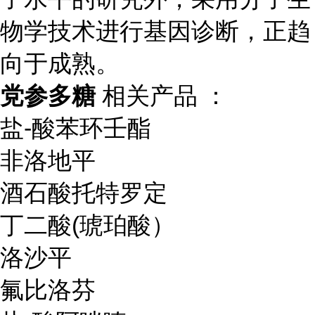
物学技术进行基因诊断，正趋
向于成熟。
党参多糖
相关产品 ：
盐-酸苯环壬酯
非洛地平
酒石酸托特罗定
丁二酸(琥珀酸）
洛沙平
氟比洛芬