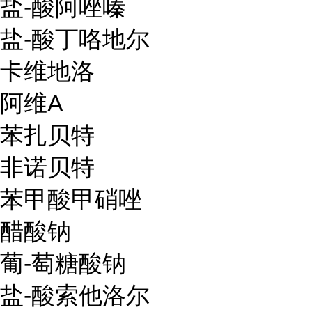
盐-酸阿唑嗪
盐-酸丁咯地尔
卡维地洛
阿维A
苯扎贝特
非诺贝特
苯甲酸甲硝唑
醋酸钠
葡-萄糖酸钠
盐-酸索他洛尔