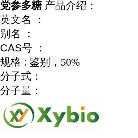
党参多糖
产品介绍：
英文名 ：
别名 ：
CAS号 ：
规格 :
鉴别，50%
分子式：
分子量：