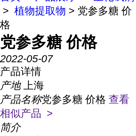
>
植物提取物
> 党参多糖 价
格
党参多糖 价格
2022-05-07
产品详情
产地
上海
产品名称
党参多糖 价格
查看
相似产品 >
简介