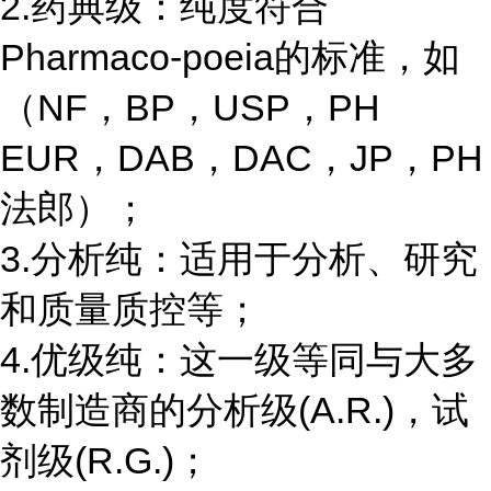
2.药典级：纯度符合
Pharmaco-poeia的标准，如
（NF，BP，USP，PH
EUR，DAB，DAC，JP，PH
法郎）；
3.分析纯：适用于分析、研究
和质量质控等；
4.优级纯：这一级等同与大多
数制造商的分析级(A.R.)，试
剂级(R.G.)；