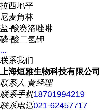
拉西地平
尼麦角林
盐-酸赛洛唑啉
磷-酸二氢钾
...
联系我们
上海烜雅生物科技有限公司
联系人
黄经理
联系手机
18701994219
联系电话
021-62457717