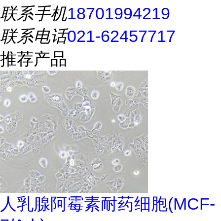
联系手机
18701994219
联系电话
021-62457717
推荐产品
人乳腺阿霉素耐药细胞(MCF-