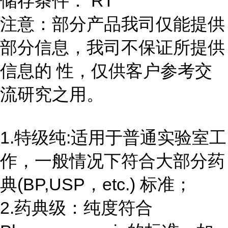
储存条件： RT
注意：部分产品我司仅能提供
部分信息，我司不保证所提供
信息的 性，仅供客户参考交
流研究之用。
1.特级纯:适用于普通实验室工
作，一般情况下符合大部分药
典(BP,USP，etc.) 标准；
2.药典级：纯度符合