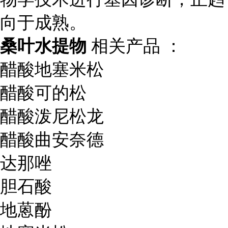
向于成熟。
桑叶水提物
相关产品 ：
醋酸地塞米松
醋酸可的松
醋酸泼尼松龙
醋酸曲安奈德
达那唑
胆石酸
地蒽酚