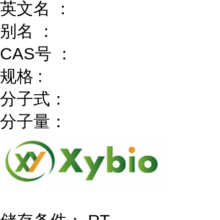
英文名 ：
别名 ：
CAS号 ：
规格 :
分子式：
分子量：