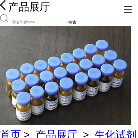
产品展厅
搜索
首页
>
产品展厅
>
生化试剂