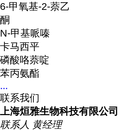
6-甲氧基-2-萘乙
酮
N-甲基哌嗪
卡马西平
磷酸咯萘啶
苯丙氨酯
...
联系我们
上海烜雅生物科技有限公司
联系人
黄经理