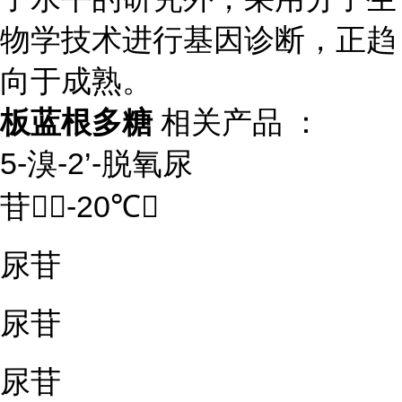
物学技术进行基因诊断，正趋
向于成熟。
板蓝根多糖
相关产品 ：
5-溴-2’-脱氧尿
苷（-20℃）
尿苷
尿苷
尿苷