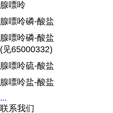
腺嘌呤
腺嘌呤磷-酸盐
腺嘌呤磷-酸盐
(见65000332)
腺嘌呤硫-酸盐
腺嘌呤盐-酸盐
...
联系我们