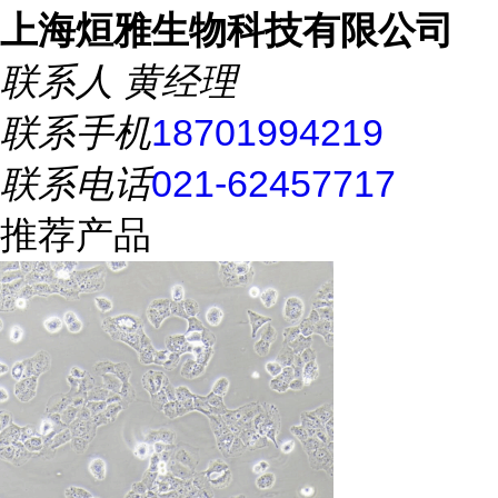
上海烜雅生物科技有限公司
联系人
黄经理
联系手机
18701994219
联系电话
021-62457717
推荐产品