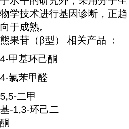
子水平的研究外，采用分子生
物学技术进行基因诊断，正趋
向于成熟。
熊果苷（β型） 相关产品 ：
4-甲基环己酮
4-氯苯甲醛
5,5-二甲
基-1,3-环己二
酮