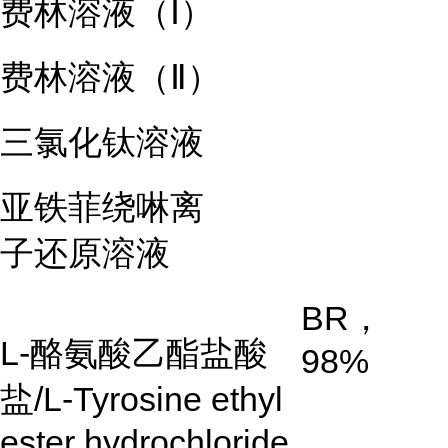
费林溶液（Ⅰ）
费林溶液（Ⅱ）
三氯化钛溶液
亚铁菲绕啉离
子还原溶液
BR，
L-酪氨酸乙酯盐酸
98%
盐/L-Tyrosine ethyl
ester hydrochloride