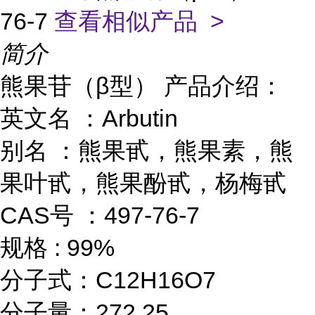
76-7
查看相似产品 >
简介
熊果苷（β型） 产品介绍：
英文名 ：Arbutin
别名 ：熊果甙，熊果素，熊
果叶甙，熊果酚甙，杨梅甙
CAS号 ：497-76-7
规格 : 99%
分子式：C12H16O7
分子量：272.25