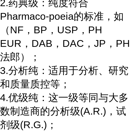
2.药典级：纯度符合
Pharmaco-poeia的标准，如
（NF，BP，USP，PH
EUR，DAB，DAC，JP，PH
法郎）；
3.分析纯：适用于分析、研究
和质量质控等；
4.优级纯：这一级等同与大多
数制造商的分析级(A.R.)，试
剂级(R.G.)；