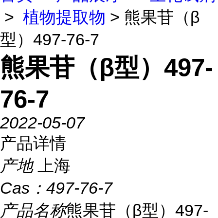
>
植物提取物
> 熊果苷（β
型）497-76-7
熊果苷（β型）497-
76-7
2022-05-07
产品详情
产地
上海
Cas：
497-76-7
产品名称
熊果苷（β型）497-