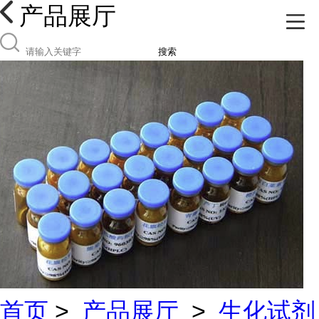
产品展厅
搜索
首页
>
产品展厅
>
生化试剂