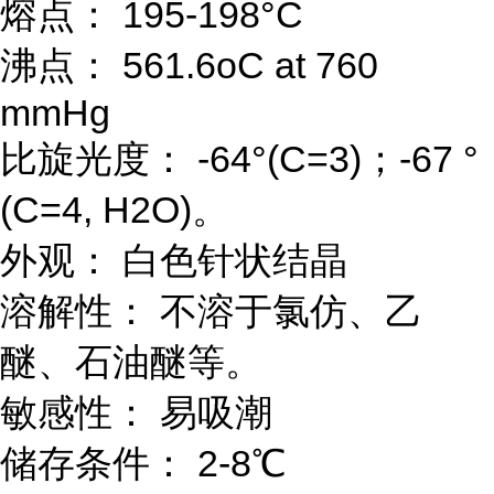
熔点： 195-198°C
沸点： 561.6oC at 760
mmHg
比旋光度： -64°(C=3)；-67 °
(C=4, H2O)。
外观： 白色针状结晶
溶解性： 不溶于氯仿、乙
醚、石油醚等。
敏感性： 易吸潮
储存条件： 2-8℃