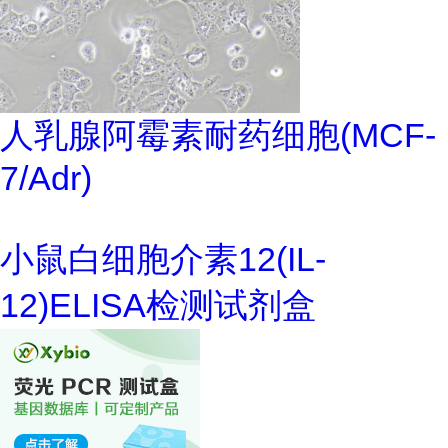
人乳腺阿霉素耐药细胞(MCF-
7/Adr)
小鼠白细胞介素12(IL-
12)ELISA检测试剂盒