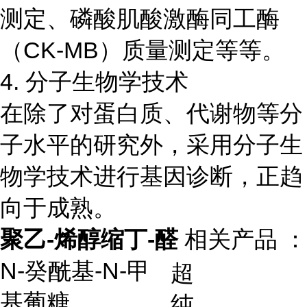
测定、磷酸肌酸激酶同工酶
（CK-MB）质量测定等等。
4. 分子生物学技术
在除了对蛋白质、代谢物等分
子水平的研究外，采用分子生
物学技术进行基因诊断，正趋
向于成熟。
聚乙-烯醇缩丁-醛
相关产品 ：
N-
癸酰基
-N-
甲
超
基葡糖
纯，