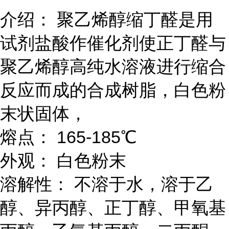
介绍： 聚乙烯醇缩丁醛是用
试剂盐酸作催化剂使正丁醛与
聚乙烯醇高纯水溶液进行缩合
反应而成的合成树脂，白色粉
末状固体，
熔点： 165-185℃
外观： 白色粉末
溶解性： 不溶于水，溶于乙
醇、异丙醇、正丁醇、甲氧基