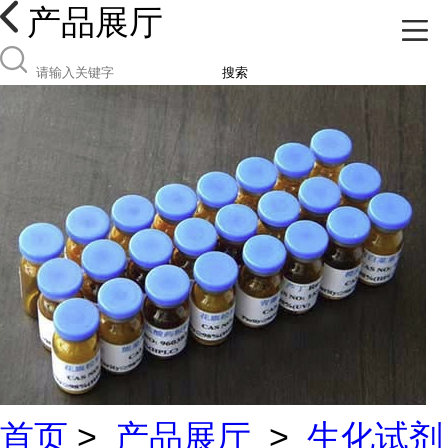
产品展厅
搜索
首页
>
产品展厅
>
生化试剂