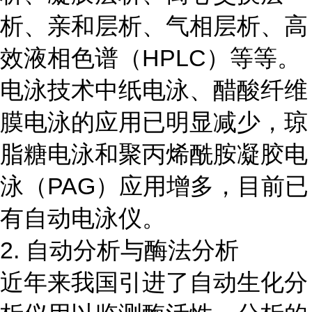
析、亲和层析、气相层析、高
效液相色谱（HPLC）等等。
电泳技术中纸电泳、醋酸纤维
膜电泳的应用已明显减少，琼
脂糖电泳和聚丙烯酰胺凝胶电
泳（PAG）应用增多，目前已
有自动电泳仪。
2. 自动分析与酶法分析
近年来我国引进了自动生化分