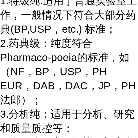
1.特级纯:适用于普通实验室工
作，一般情况下符合大部分药
典(BP,USP，etc.) 标准；
2.药典级：纯度符合
Pharmaco-poeia的标准，如
（NF，BP，USP，PH
EUR，DAB，DAC，JP，PH
法郎）；
3.分析纯：适用于分析、研究
和质量质控等；