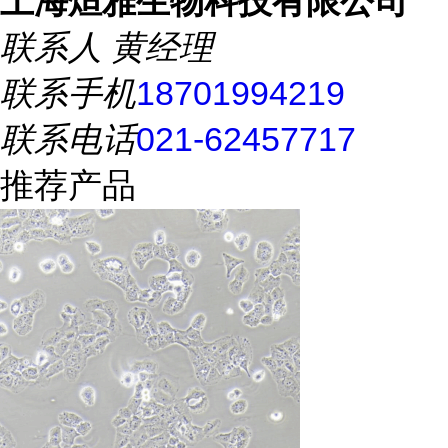
上海烜雅生物科技有限公司
联系人
黄经理
联系手机
18701994219
联系电话
021-62457717
推荐产品