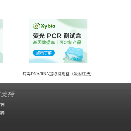
）
病毒DNA/RNA提取试剂盒（吸附柱法）
术支持
工网
务网