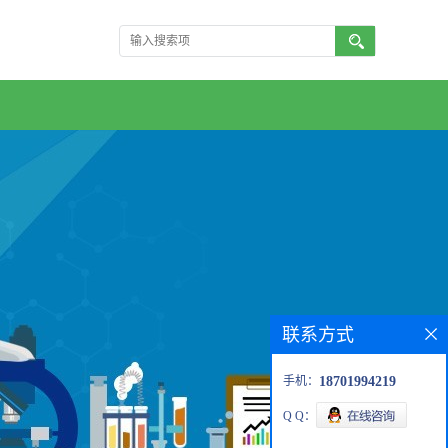
联系方式
手机：
18701994219
Q Q：