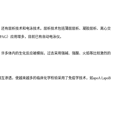
，还有层析技术和电泳技术。层析技术包括薄层层析、凝胶层析、离心交
PAG）应用增多，目前已有自动电泳仪。
，许多体内的生化反应被模拟，过去采用强碱、强酸、火焰等比较激烈的
，使越来越多的临床化学检验采用了免疫学技术，如apoA I,apoB