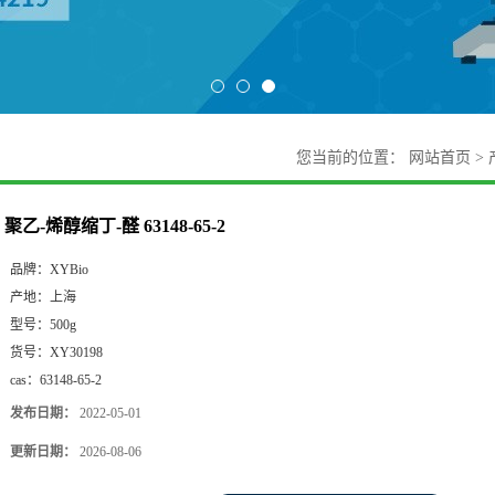
您当前的位置：
网站首页
>
聚乙-烯醇缩丁-醛 63148-65-2
品牌：
XYBio
产地：
上海
型号：
500g
货号：
XY30198
cas：
63148-65-2
发布日期：
2022-05-01
更新日期：
2026-08-06