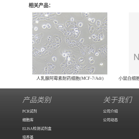
相关产品：
人乳腺阿霉素耐药细胞(MCF-7/Adr)
小鼠白细胞介
产品类别
关于我们
PCR试剂
公司介绍
细胞库
公司动态
ELISA检测试剂盒
培养基