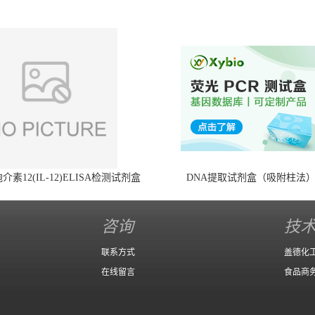
素12(IL-12)ELISA检测试剂盒
DNA提取试剂盒（吸附柱法
咨询
技
联系方式
盖德化
在线留言
食品商