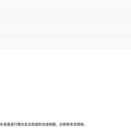
纯水溶液进行缩合反应而成的合成树脂，白色粉末状固体，