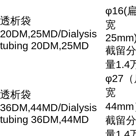
φ16(
透析袋
宽
20DM,25MD/Dialysis
25mm)
tubing 20DM,25MD
截留
量
1.4
φ27
（
宽
透析袋
44mm
36DM,44MD/Dialysis
tubing 36DM,44MD
截留
量
1.4