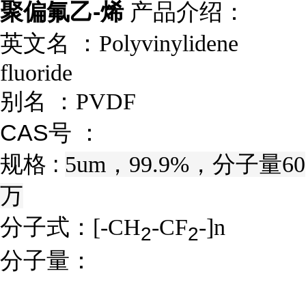
聚偏氟乙-烯
产品介绍：
英文名 ：
Polyvinylidene
fluoride
别名 ：
PVDF
CAS号 ：
规格 :
5um，99.9%，分子量60
万
分子式：
[-CH
-CF
-]n
2
2
分子量：