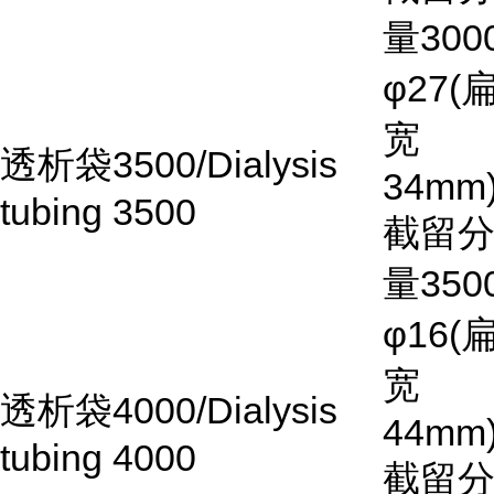
量
300
φ27(
宽
透析袋
3500/Dialysis
34mm)
tubing 3500
截留
量
350
φ16(
宽
透析袋
4000/Dialysis
44mm)
tubing 4000
截留