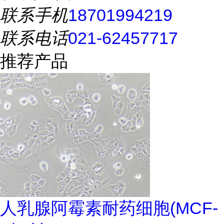
联系手机
18701994219
联系电话
021-62457717
推荐产品
人乳腺阿霉素耐药细胞(MCF-