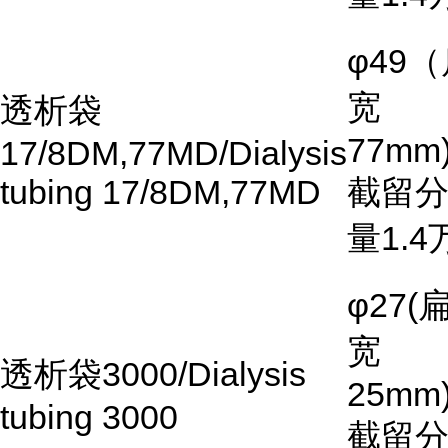
φ49
（
宽
透析袋
77mm)
17/8DM,77MD/Dialysis
tubing 17/8DM,77MD
截留
量
1.4
φ27(
宽
透析袋
3000/Dialysis
25mm)
tubing 3000
截留