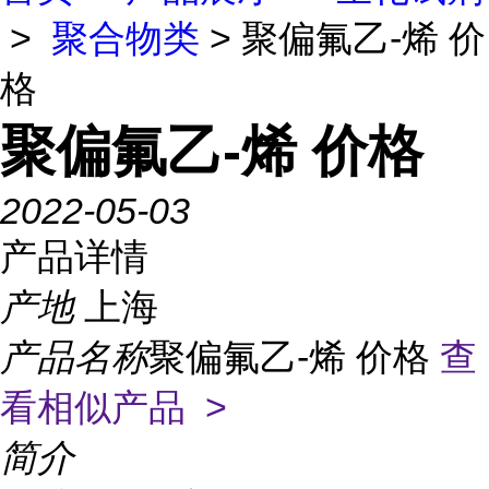
>
聚合物类
> 聚偏氟乙-烯 价
格
聚偏氟乙-烯 价格
2022-05-03
产品详情
产地
上海
产品名称
聚偏氟乙-烯 价格
查
看相似产品 >
简介