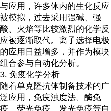
与应用，许多体内的生化反应
被模拟，过去采用强碱、强
酸、火焰等比较激烈的化学反
应被逐渐取代。离子选择电极
的应用日益增多，并作为模块
组合参与自动化分析。
3. 免疫化学分析
随着单克隆抗体制备技术的广
泛应用，免疫浊度法、酶免
疫、荧光免疫、发光免疫等自