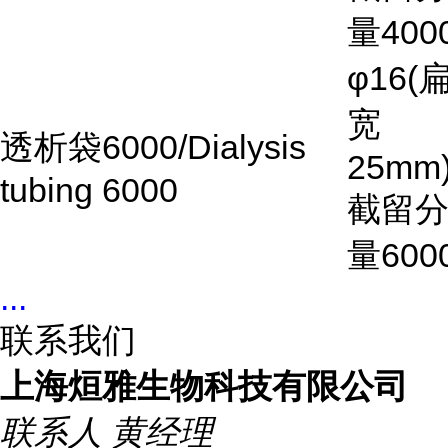
量
400
φ16(
宽
透析袋
6000/Dialysis
25mm)
tubing 6000
截留
量
600
...
联系我们
上海烜雅生物科技有限公司
联系人
黄经理