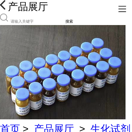
产品展厅
搜索
首页
>
产品展厅
>
生化试剂