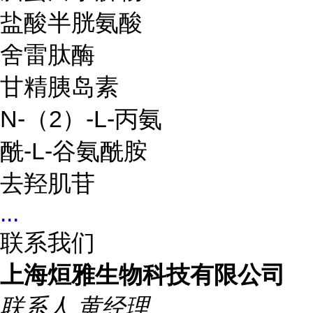
盐酸半胱氨酸
舍雷肽酶
甘精胰岛素
N-（2）-L-丙氨
酰-L-谷氨酰胺
去羟肌苷
...
联系我们
上海烜雅生物科技有限公司
联系人
黄经理