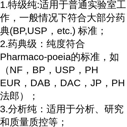
1.特级纯:适用于普通实验室工
作，一般情况下符合大部分药
典(BP,USP，etc.) 标准；
2.药典级：纯度符合
Pharmaco-poeia的标准，如
（NF，BP，USP，PH
EUR，DAB，DAC，JP，PH
法郎）；
3.分析纯：适用于分析、研究
和质量质控等；