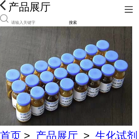
产品展厅
搜索
首页
>
产品展厅
>
生化试剂