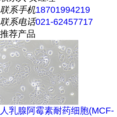
联系手机
18701994219
联系电话
021-62457717
推荐产品
人乳腺阿霉素耐药细胞(MCF-