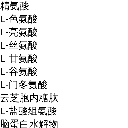
精氨酸
L
-
色氨酸
L
-
亮氨酸
L
-
丝氨酸
L
-
甘氨酸
L-谷氨酸
L
-
门冬氨酸
云芝胞内糖肽
L
-
盐酸组氨酸
脑蛋白水解物