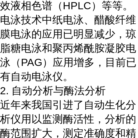
效液相色谱（HPLC）等等。
电泳技术中纸电泳、醋酸纤维
膜电泳的应用已明显减少，琼
脂糖电泳和聚丙烯酰胺凝胶电
泳（PAG）应用增多，目前已
有自动电泳仪。
2. 自动分析与酶法分析
近年来我国引进了自动生化分
析仪用以监测酶活性，分析的
酶范围扩大，测定准确度和精