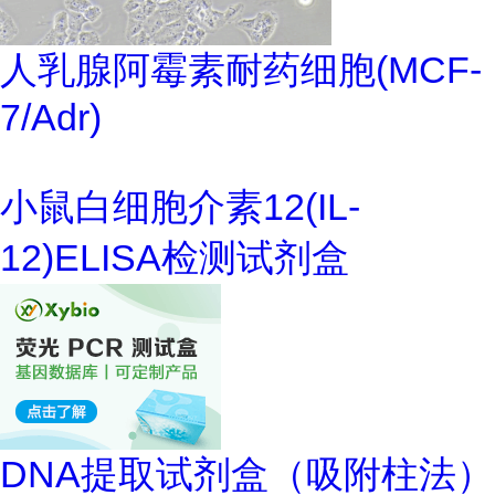
人乳腺阿霉素耐药细胞(MCF-
7/Adr)
小鼠白细胞介素12(IL-
12)ELISA检测试剂盒
DNA提取试剂盒（吸附柱法）