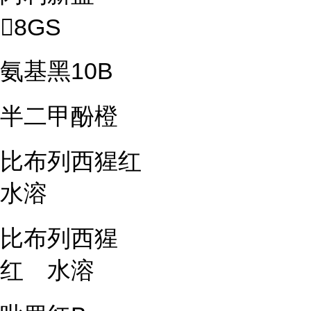
8GS
氨基黑10B
半二甲酚橙
比布列西猩红
水溶
比布列西猩
红 水溶