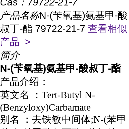
Cas：
79722-21-7
产品名称
N-(苄氧基)氨基甲-酸
叔丁-酯 79722-21-7
查看相似
产品 >
简介
N-(苄氧基)氨基甲-酸叔丁-酯
产品介绍：
英文名 ：
Tert-Butyl N-
(Benzyloxy)Carbamate
别名
：
去铁敏中间体;N-(苯甲