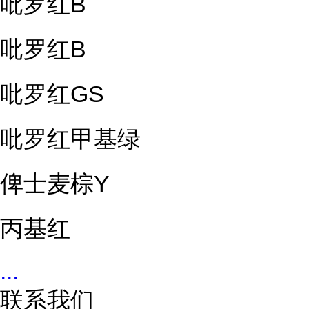
吡罗红B
吡罗红B
吡罗红GS
吡罗红甲基绿
俾士麦棕Y
丙基红
...
联系我们