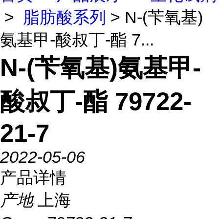
>
脂肪酸系列
> N-(苄氧基)
氨基甲-酸叔丁-酯 7...
N-(苄氧基)氨基甲-
酸叔丁-酯 79722-
21-7
2022-05-06
产品详情
产地
上海