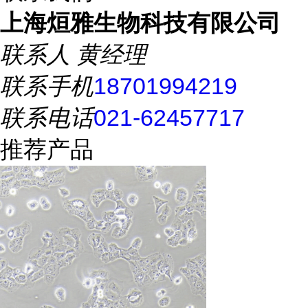
上海烜雅生物科技有限公司
联系人
黄经理
联系手机
18701994219
联系电话
021-62457717
推荐产品