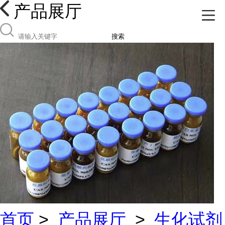
产品展厅
搜索
首页
>
产品展厅
>
生化试剂