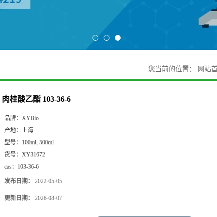
您当前的位置：
网站
肉桂酸乙酯 103-36-6
品牌：
XYBio
产地：
上海
型号：
100ml, 500ml
货号：
XY31672
cas：
103-36-6
发布日期：
2022-05-05
更新日期：
2026-08-07