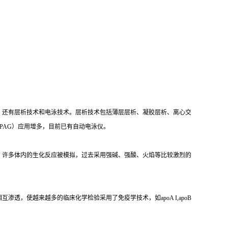
，还有层析技术和电泳技术。层析技术包括薄层层析、凝胶层析、离心交
PAG）应用增多，目前已有自动电泳仪。
，许多体内的生化反应被模拟，过去采用强碱、强酸、火焰等比较激烈的
，使越来越多的临床化学检验采用了免疫学技术，如apoA I,apoB