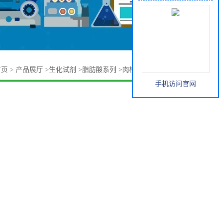
首页
>
产品展厅
>
生化试剂
>
脂肪酸系列
>
肉桂酸乙酯 103-36-6
手机访问官网