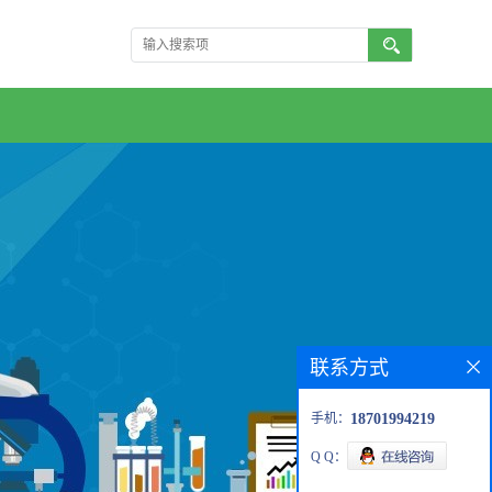
联系方式
手机：
18701994219
Q Q：