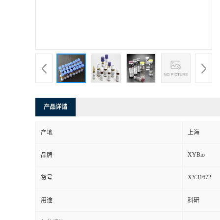
产品详请
产地
上海
XYBio
品牌
XY31672
货号
用途
科研