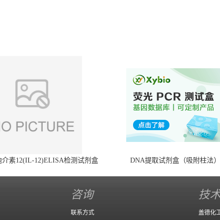
素12(IL-12)ELISA检测试剂盒
DNA提取试剂盒（吸附柱法
咨询
技
联系方式
盖德化