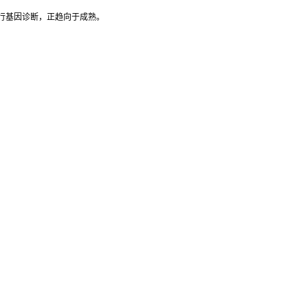
行基因诊断，正趋向于成熟。