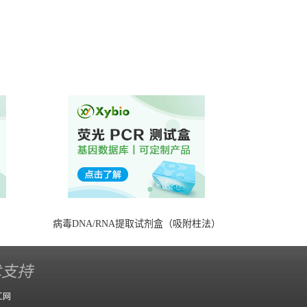
）
病毒DNA/RNA提取试剂盒（吸附柱法）
术支持
工网