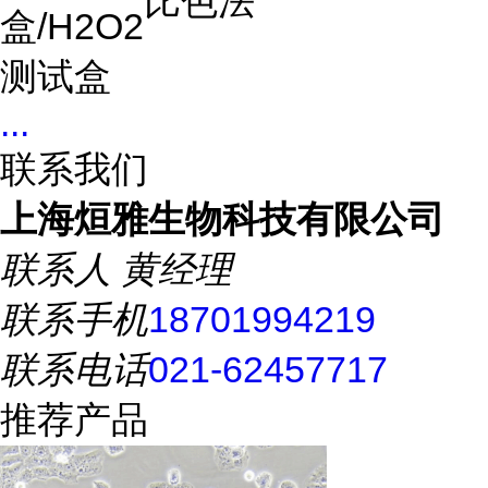
比色法
盒
/H2O2
测试盒
...
联系我们
上海烜雅生物科技有限公司
联系人
黄经理
联系手机
18701994219
联系电话
021-62457717
推荐产品