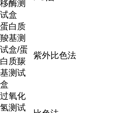
移酶测
试盒
蛋白质
羧基测
试盒/蛋
紫外比色法
白质羰
基测试
盒
过氧化
氢测试