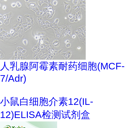
人乳腺阿霉素耐药细胞(MCF-
7/Adr)
小鼠白细胞介素12(IL-
12)ELISA检测试剂盒