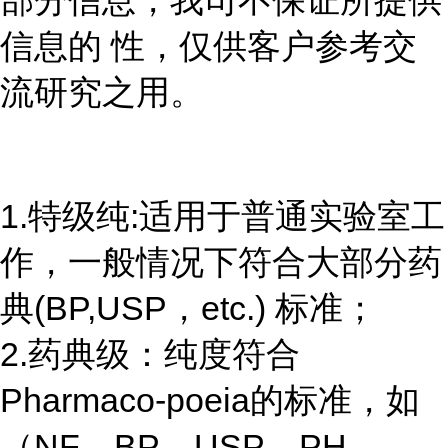
部分信息，我司不保证所提供
信息的 性，仅供客户参考交
流研究之用。
1.特级纯:适用于普通实验室工
作，一般情况下符合大部分药
典(BP,USP，etc.) 标准；
2.药典级：纯度符合
Pharmaco-poeia的标准，如
（NF，BP，USP，PH