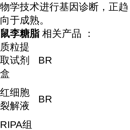
物学技术进行基因诊断，正趋
向于成熟。
鼠李糖脂
相关产品 ：
质粒提
取试剂
BR
盒
红细胞
BR
裂解液
RIPA
组