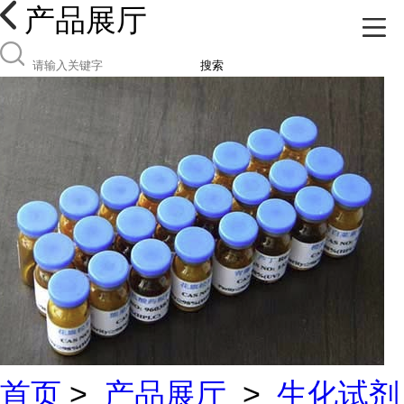
产品展厅
搜索
首页
>
产品展厅
>
生化试剂