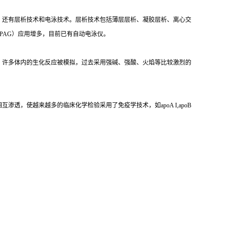
，还有层析技术和电泳技术。层析技术包括薄层层析、凝胶层析、离心交
PAG）应用增多，目前已有自动电泳仪。
，许多体内的生化反应被模拟，过去采用强碱、强酸、火焰等比较激烈的
，使越来越多的临床化学检验采用了免疫学技术，如apoA I,apoB