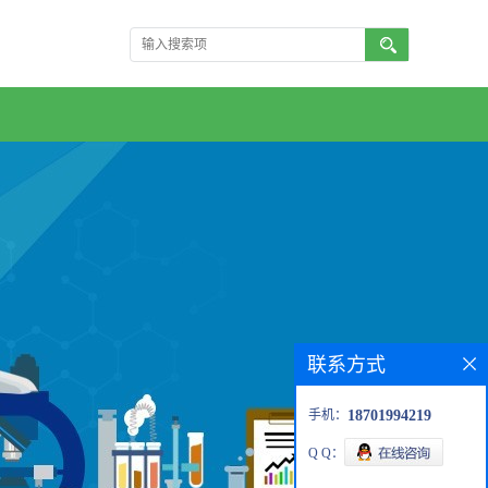
联系方式
手机：
18701994219
Q Q：