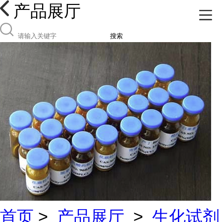
产品展厅
搜索
首页
>
产品展厅
>
生化试剂