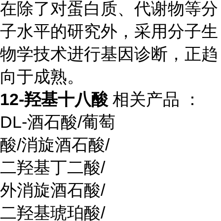
在除了对蛋白质、代谢物等分
子水平的研究外，采用分子生
物学技术进行基因诊断，正趋
向于成熟。
12-羟基十八酸
相关产品 ：
DL-
酒石酸
/
葡萄
酸
/
消旋酒石酸
/
二羟基丁二酸
/
外消旋酒石酸
/
二羟基琥珀酸
/