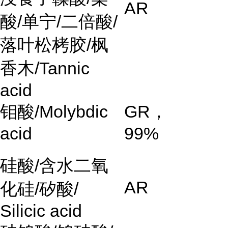
AR
酸
/
单宁
/
二倍酸
/
落叶松栲胶
/
枫
香木
/Tannic
acid
钼酸
/Molybdic
GR
，
acid
99%
硅酸
/
含水二氧
AR
化硅
/
矽酸
/
Silicic acid