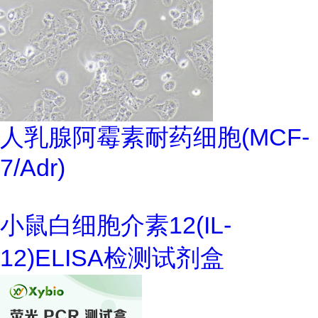
人乳腺阿霉素耐药细胞(MCF-
7/Adr)
小鼠白细胞介素12(IL-
12)ELISA检测试剂盒