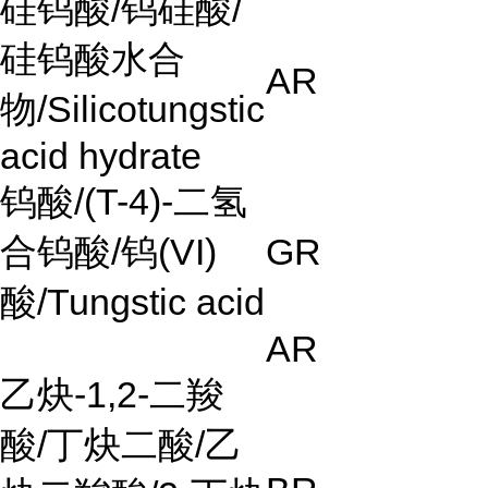
硅钨酸
/
钨硅酸
/
硅钨酸水合
AR
物
/Silicotungstic
acid hydrate
钨酸
/(T-4)-
二氢
合钨酸
/
钨
(VI)
GR
酸
/Tungstic acid
AR
乙炔
-1,2-
二羧
酸
/
丁炔二酸
/
乙