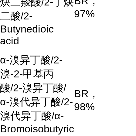
BR
，
炔二羧酸
/2-
丁炔
97%
二酸
/2-
Butynedioic
acid
α-
溴异丁酸
/2-
溴
-2-
甲基丙
酸
/2-
溴异丁酸
/
BR
，
α-
溴代异丁酸
/2-
98%
溴代异丁酸
/α-
Bromoisobutyric