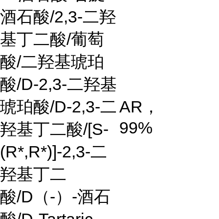
酒石酸
/2,3-
二羟
基丁二酸
/
葡萄
酸
/
二羟基琥珀
酸
/D-2,3-
二羟基
琥珀酸
/D-2,3-
二
AR
，
99%
羟基丁二酸
/[S-
(R*,R*)]-2,3-
二
羟基丁二
酸
/D
（
-
）
-
酒石
酸
/D-Tartaric