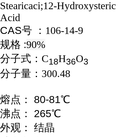
Stearicaci;12-Hydroxysteric
Acid
CAS号 ：
106-14-9
规格 :
90%
分子式：
C
H
O
1
8
3
6
3
分子量：
300.48
熔点： 80-81℃
沸点： 265℃
外观： 结晶