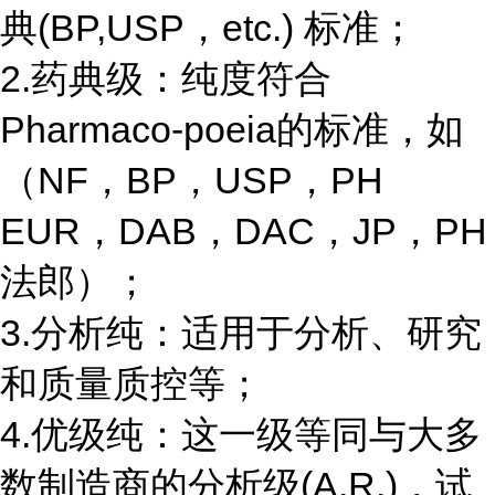
典(BP,USP，etc.) 标准；
2.药典级：纯度符合
Pharmaco-poeia的标准，如
（NF，BP，USP，PH
EUR，DAB，DAC，JP，PH
法郎）；
3.分析纯：适用于分析、研究
和质量质控等；
4.优级纯：这一级等同与大多
数制造商的分析级(A.R.)，试