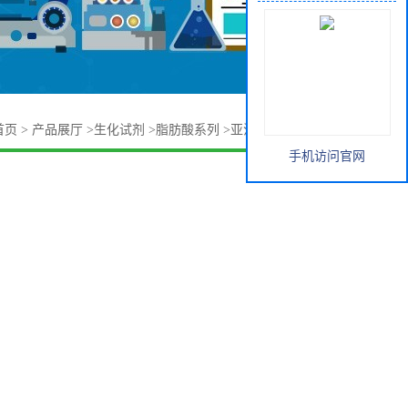
首页
>
产品展厅
>
生化试剂
>
脂肪酸系列
>
亚油酸 60-33-3 价格
手机访问官网