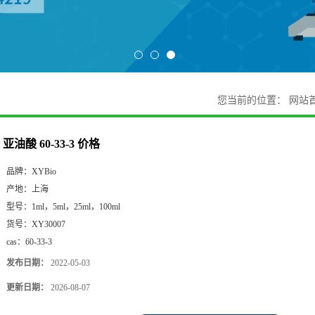
您当前的位置：
网站
亚油酸 60-33-3 价格
品牌：
XYBio
产地：
上海
型号：
1ml，5ml，25ml，100ml
货号：
XY30007
cas：
60-33-3
发布日期：
2022-05-03
更新日期：
2026-08-07