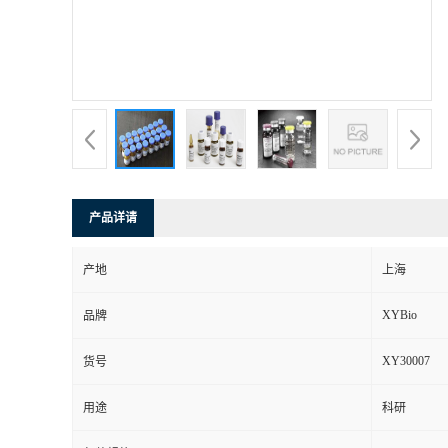
产品详请
产地
上海
XYBio
品牌
XY30007
货号
用途
科研