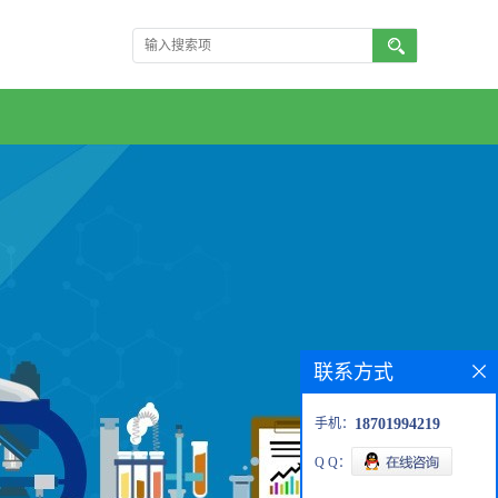
联系方式
手机：
18701994219
Q Q：