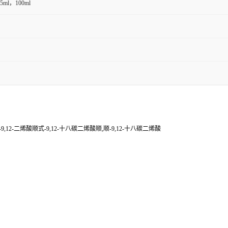
5ml，100ml
9,12-二烯酸顺式-9,12-十八碳二烯酸顺,顺-9,12-十八碳二烯酸