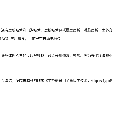
，还有层析技术和电泳技术。层析技术包括薄层层析、凝胶层析、离心交
PAG）应用增多，目前已有自动电泳仪。
，许多体内的生化反应被模拟，过去采用强碱、强酸、火焰等比较激烈的
，使越来越多的临床化学检验采用了免疫学技术，如apoA I,apoB