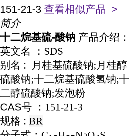
151-21-3
查看相似产品 >
简介
十二烷基硫-酸钠
产品介绍：
英文名 ：
SDS
别名 :
月桂基硫酸钠;月桂醇
硫酸钠;十二烷基硫酸氢钠;十
二醇硫酸钠;发泡粉
CAS号 ：
151-21-3
规格 :
BR
分子式：
C
H
NaO
S