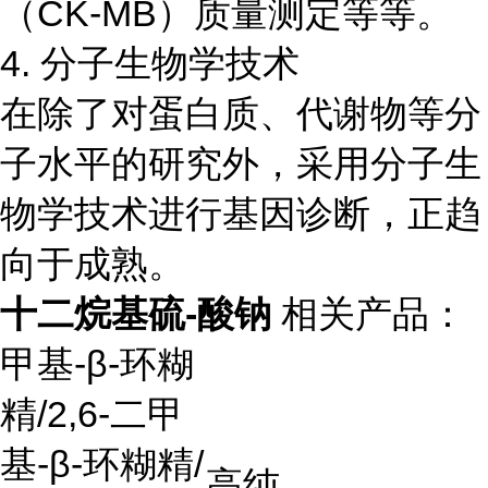
（CK-MB）质量测定等等。
4. 分子生物学技术
在除了对蛋白质、代谢物等分
子水平的研究外，采用分子生
物学技术进行基因诊断，正趋
向于成熟。
十二烷基硫-酸钠
相关产品：
甲基
-β-
环糊
精
/2,6-
二甲
基
-β-
环糊精
/
高纯，