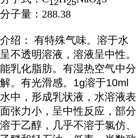
1
2
2
5
4
分子量：
288.38
介绍： 有特殊气味。溶于水
呈不透明溶液，溶液呈中性。
能乳化脂肪。有湿热空气中分
解。有光滑感。1g溶于10ml
水中，形成乳状液，水溶液表
面张力小，呈中性反应，部分
溶于乙醇，几乎不溶于氯仿、