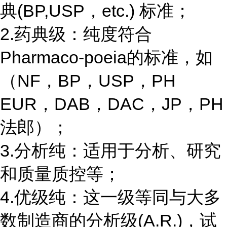
典(BP,USP，etc.) 标准；
2.药典级：纯度符合
Pharmaco-poeia的标准，如
（NF，BP，USP，PH
EUR，DAB，DAC，JP，PH
法郎）；
3.分析纯：适用于分析、研究
和质量质控等；
4.优级纯：这一级等同与大多
数制造商的分析级(A.R.)，试