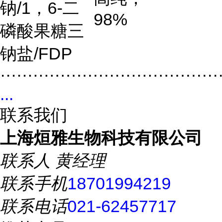
钠
/1
，
6-
二
98%
磷酸果糖三
钠盐
/FDP
········································
...
联系我们
上海烜雅生物科技有限公司
联系人
黄经理
联系手机
18701994219
联系电话
021-62457717