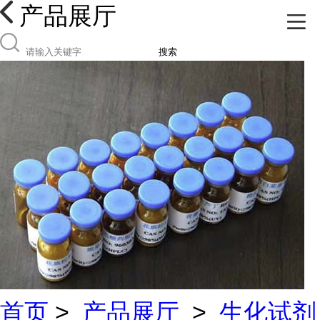
产品展厅
搜索
首页
>
产品展厅
>
生化试剂