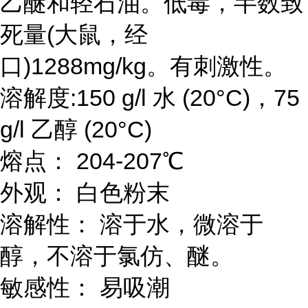
乙醚和轻石油。低毒，半数致
死量(大鼠，经
口)1288mg/kg。有刺激性。
溶解度:150 g/l 水 (20°C)，75
g/l 乙醇 (20°C)
熔点： 204-207℃
外观： 白色粉末
溶解性： 溶于水，微溶于
醇，不溶于氯仿、醚。
敏感性： 易吸潮