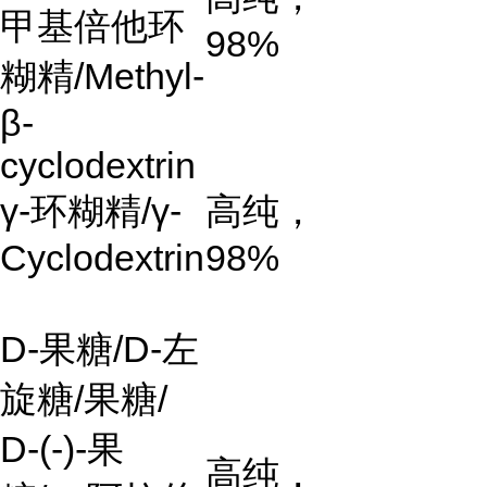
甲基倍他环
98%
糊精
/Methyl-
β-
cyclodextrin
γ-
环糊精
/γ-
高纯，
Cyclodextrin
98%
D-
果糖
/D-
左
旋糖
/
果糖
/
D-(-)-
果
高纯，