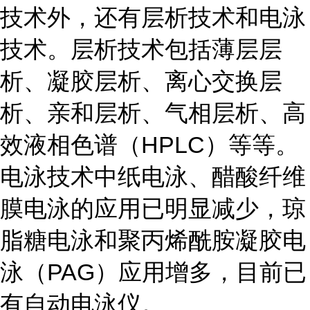
技术外，还有层析技术和电泳
技术。层析技术包括薄层层
析、凝胶层析、离心交换层
析、亲和层析、气相层析、高
效液相色谱（HPLC）等等。
电泳技术中纸电泳、醋酸纤维
膜电泳的应用已明显减少，琼
脂糖电泳和聚丙烯酰胺凝胶电
泳（PAG）应用增多，目前已
有自动电泳仪。