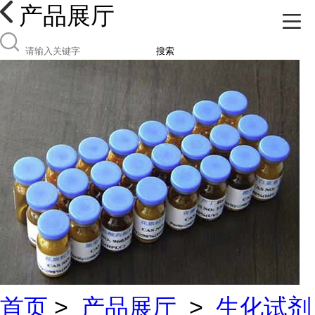
产品展厅
搜索
首页
>
产品展厅
>
生化试剂