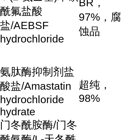
BR
，
酰氟盐酸
97%
，腐
盐
/AEBSF
蚀品
hydrochloride
氨肽酶抑制剂盐
超纯，
酸盐
/Amastatin
98%
hydrochloride
hydrate
门冬酰胺酶/门冬
酰氨酶/L-天冬酰