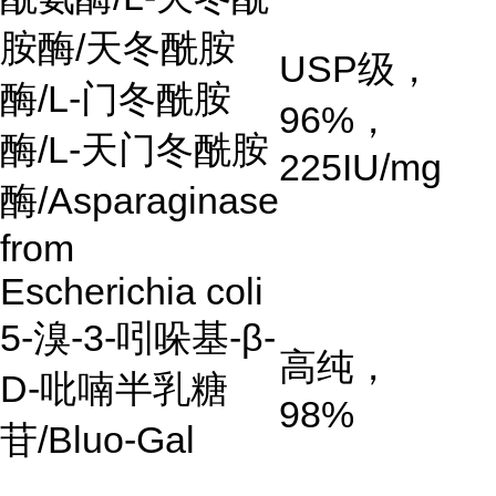
胺酶/天冬酰胺
USP级，
酶/L-门冬酰胺
96%，
酶/L-天门冬酰胺
225IU/mg
酶/Asparaginase
from
Escherichia coli
5-溴-3-吲哚基-β-
高纯，
D-吡喃半乳糖
98%
苷/Bluo-Gal