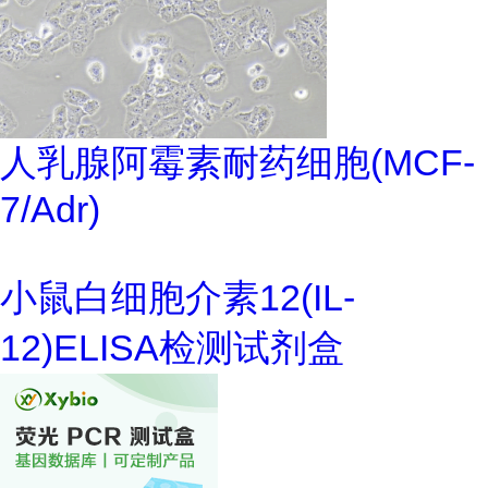
人乳腺阿霉素耐药细胞(MCF-
7/Adr)
小鼠白细胞介素12(IL-
12)ELISA检测试剂盒