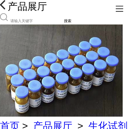
产品展厅
搜索
首页
>
产品展厅
>
生化试剂