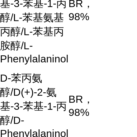
基
-3-
苯基
-1-
丙
BR
，
98%
醇
/L-
苯基氨基
丙醇
/L-
苯基丙
胺醇
/L-
Phenylalaninol
D-
苯丙氨
醇
/D(+)-2-
氨
BR
，
基
-3-
苯基
-1-
丙
98%
醇
/D-
Phenylalaninol