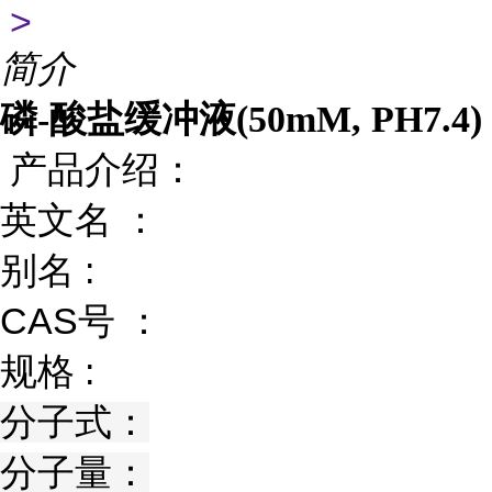
>
简介
磷-酸盐缓冲液(50mM, PH7.4)
产品介绍：
英文名 ：
别名 :
CAS号 ：
规格 :
分子式：
分子量：