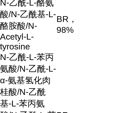
N-
乙酰
-L-
酪氨
酸
/N-
乙酰基
-L-
BR
，
酪胺酸
/N-
98%
Acetyl-L-
tyrosine
N-
乙酰
-L-
苯丙
氨酸
/N-
乙酰
-L-
α-
氨基氢化肉
桂酸
/N-
乙酰
基
-L-
苯丙氨