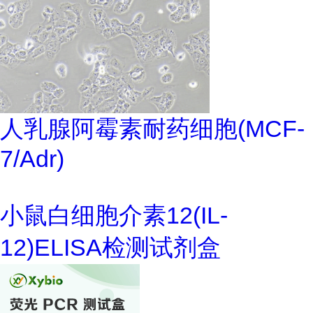
人乳腺阿霉素耐药细胞(MCF-
7/Adr)
小鼠白细胞介素12(IL-
12)ELISA检测试剂盒