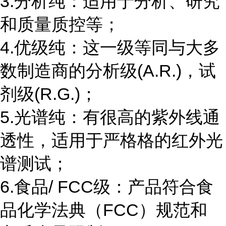
3.分析纯：适用于分析、研究
和质量质控等；
4.优级纯：这一级等同与大多
数制造商的分析级(A.R.)，试
剂级(R.G.)；
5.光谱纯：有很高的紫外线通
透性，适用于严格格的红外光
谱测试；
6.食品/ FCC级：产品符合食
品化学法典（FCC）规范和