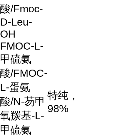
酸
/Fmoc-
D-Leu-
OH
FMOC-L-
甲硫氨
酸
/FMOC-
L-
蛋氨
特纯，
酸
/N-
芴甲
98%
氧羰基
-L-
甲硫氨