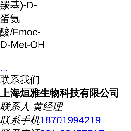
羰基
)-D-
蛋氨
酸
/Fmoc-
D-Met-OH
...
联系我们
上海烜雅生物科技有限公司
联系人
黄经理
联系手机
18701994219