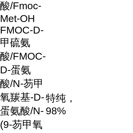
酸
/Fmoc-
Met-OH
FMOC-D-
甲硫氨
酸
/FMOC-
D-
蛋氨
酸
/N-
芴甲
氧羰基
-D-
特纯，
蛋氨酸
/N-
98%
(9-
芴甲氧