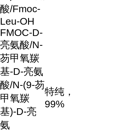
酸/Fmoc-
Leu-OH
FMOC-D-
亮氨酸
/N-
芴甲氧羰
基
-D-
亮氨
酸
/N-(9-
芴
特纯，
甲氧羰
99%
基
)-D-
亮
氨