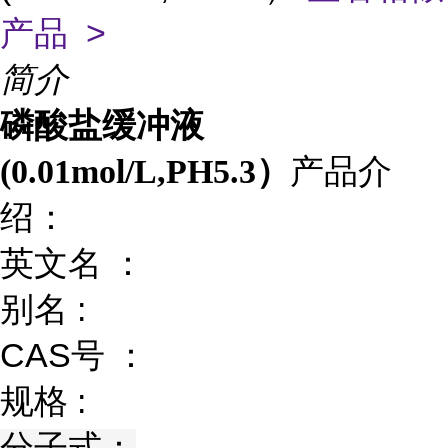
产品 >
简介
磷酸盐缓冲液
产品介
(0.01mol/L,PH5.3）
绍：
英文名 ：
别名 :
CAS号 ：
规格 :
分子式：