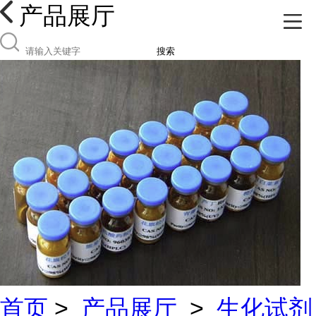
产品展厅
搜索
首页
>
产品展厅
>
生化试剂