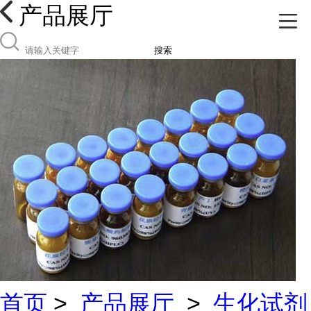
产品展厅
搜索
首页
>
产品展厅
>
生化试剂