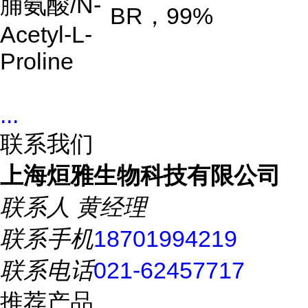
脯氨酸
/N-
BR
，
99%
Acetyl-L-
Proline
...
联系我们
上海烜雅生物科技有限公司
联系人
黄经理
联系手机
18701994219
联系电话
021-62457717
推荐产品