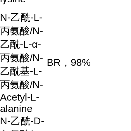
N-
乙酰
-L-
丙氨酸
/N-
乙酰
-L-α-
丙氨酸
/N-
BR
，
98%
乙酰基-L-
丙氨酸/N-
Acetyl-L-
alanine
N-
乙酰
-D-