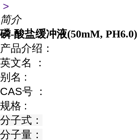
>
简介
磷-酸盐缓冲液(50mM, PH6.0)
产品介绍：
英文名 ：
别名 :
CAS号 ：
规格 :
分子式：
分子量：