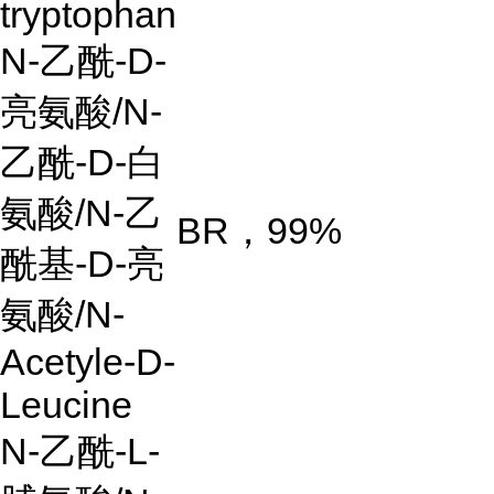
tryptophan
N-
乙酰
-D-
亮氨酸
/N-
乙酰
-D-
白
氨酸
/N-
乙
BR
，
99%
酰基
-D-
亮
氨酸
/N-
Acetyle-D-
Leucine
N-
乙酰
-L-