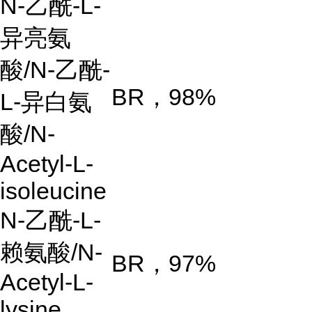
N-
乙酰
-L-
异亮氨
酸
/N-
乙酰
-
BR
，
98%
L-
异白氨
酸
/N-
Acetyl-L-
isoleucine
N-
乙酰
-L-
赖氨酸
/N-
BR
，
97%
Acetyl-L-
lysine