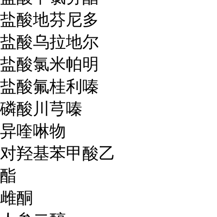
盐酸地芬尼多
盐酸乌拉地尔
盐酸氯米帕明
盐酸氟桂利嗪
磷酸川芎嗪
异喹啉物
对羟基苯甲酸乙
酯
雌酮