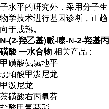
子水平的研究外，采用分子生
物学技术进行基因诊断，正趋
向于成熟。
N-(2-羟乙基)哌-嗪-N-2-羟基丙
磺酸 一水合物
相关产品 :
甲磺酸氨氯地平
琥珀酸甲泼尼龙
甲泼尼龙
萘磺酸右丙氧芬
盐酸甲氯芬酯