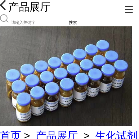
产品展厅
搜索
首页
>
产品展厅
>
生化试剂