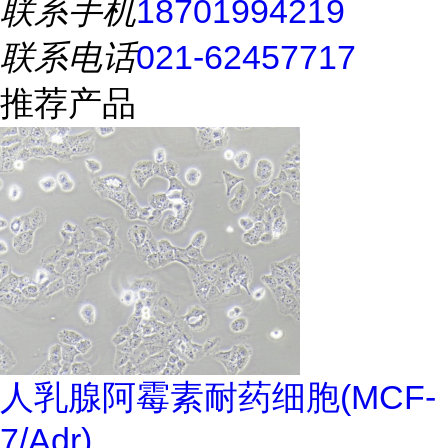
联系手机
18701994219
联系电话
021-62457717
推荐产品
人乳腺阿霉素耐药细胞(MCF-
7/Adr)