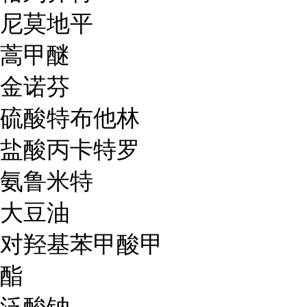
尼莫地平
蒿甲醚
金诺芬
硫酸特布他林
盐酸丙卡特罗
氨鲁米特
大豆油
对羟基苯甲酸甲
酯