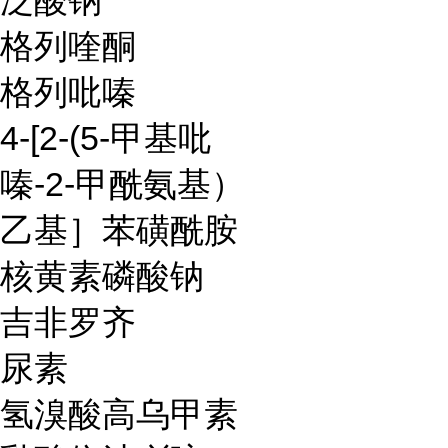
泛酸钠
格列喹酮
格列吡嗪
4-[2-(5-甲基吡
嗪-2-甲酰氨基）
乙基］苯磺酰胺
核黄素磷酸钠
吉非罗齐
尿素
氢溴酸高乌甲素