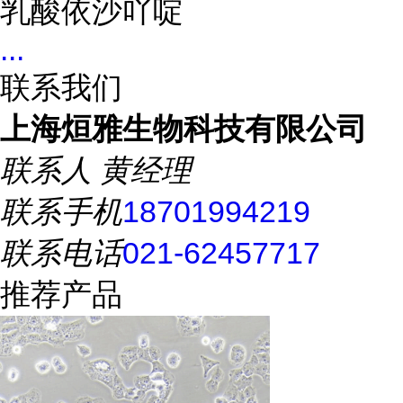
乳酸依沙吖啶
...
联系我们
上海烜雅生物科技有限公司
联系人
黄经理
联系手机
18701994219
联系电话
021-62457717
推荐产品