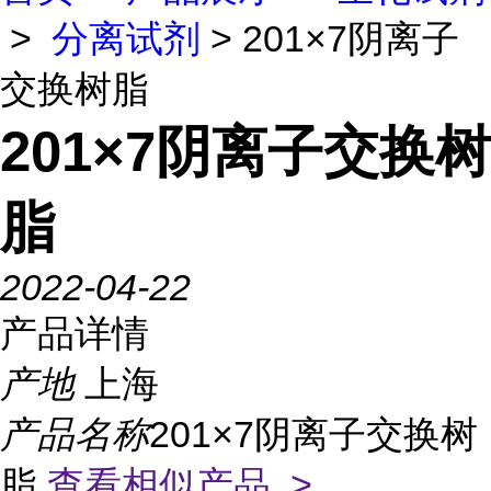
>
分离试剂
> 201×7阴离子
交换树脂
201×7阴离子交换树
脂
2022-04-22
产品详情
产地
上海
产品名称
201×7阴离子交换树
脂
查看相似产品 >