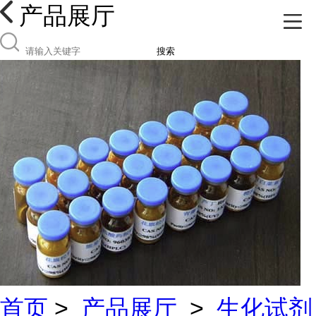
产品展厅
搜索
首页
>
产品展厅
>
生化试剂