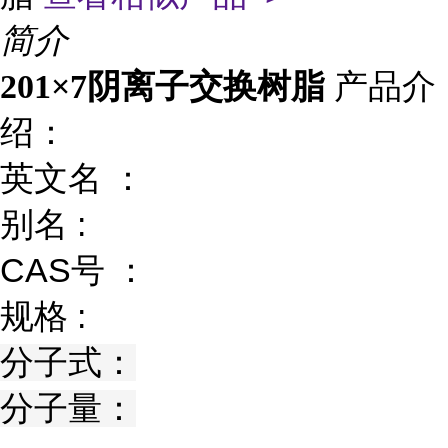
简介
产品介
201×7阴离子交换树脂
绍：
英文名 ：
别名 :
CAS号 ：
规格 :
分子式：
分子量：