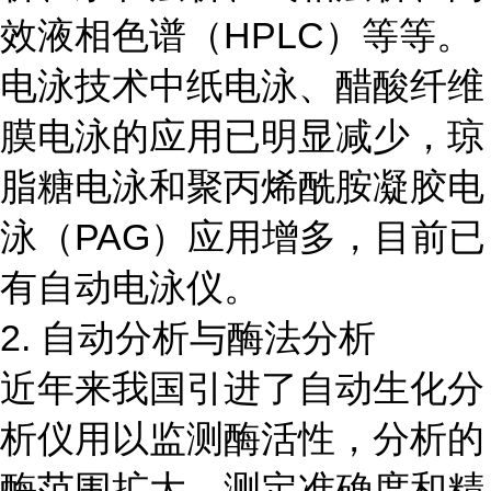
效液相色谱（HPLC）等等。
电泳技术中纸电泳、醋酸纤维
膜电泳的应用已明显减少，琼
脂糖电泳和聚丙烯酰胺凝胶电
泳（PAG）应用增多，目前已
有自动电泳仪。
2. 自动分析与酶法分析
近年来我国引进了自动生化分
析仪用以监测酶活性，分析的
酶范围扩大，测定准确度和精