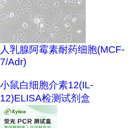
人乳腺阿霉素耐药细胞(MCF-
7/Adr)
小鼠白细胞介素12(IL-
12)ELISA检测试剂盒