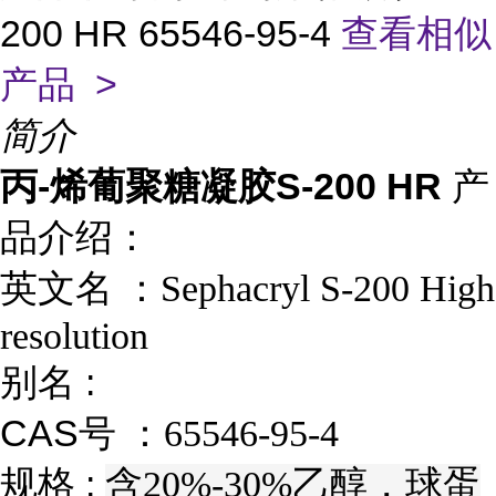
200 HR 65546-95-4
查看相似
产品 >
简介
丙-烯葡聚糖凝胶S-200 HR
产
品介绍：
英文名 ：
Sephacryl S-200 High
resolution
别名 :
CAS号 ：
65546-95-4
规格 :
含20%-30%乙醇，球蛋