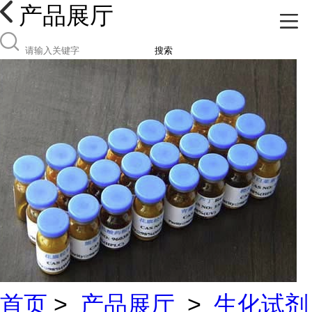
产品展厅
搜索
首页
>
产品展厅
>
生化试剂