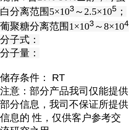
3
5
白分离范围5×10
～2.5×10
；
3
4
葡聚糖分离范围1×10
～8×10
分子式：
分子量：
储存条件： RT
注意：部分产品我司仅能提供
部分信息，我司不保证所提供
信息的 性，仅供客户参考交