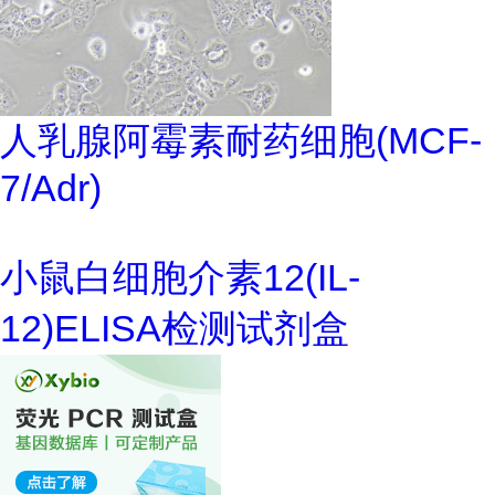
人乳腺阿霉素耐药细胞(MCF-
7/Adr)
小鼠白细胞介素12(IL-
12)ELISA检测试剂盒