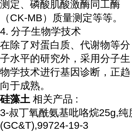
测定、磷酸肌酸激酶同工酶
（CK-MB）质量测定等等。
4. 分子生物学技术
在除了对蛋白质、代谢物等分
子水平的研究外，采用分子生
物学技术进行基因诊断，正趋
向于成熟。
硅藻土
相关产品 :
3-叔丁氧酰氨基吡咯烷25g,纯度
(GC&T),99724-19-3