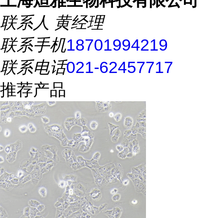
联系人
黄经理
联系手机
18701994219
联系电话
021-62457717
推荐产品