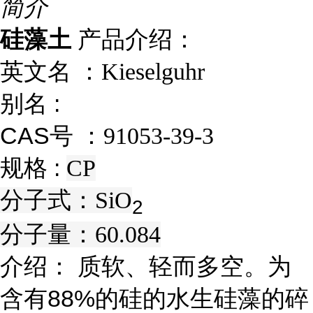
简介
硅藻土
产品介绍：
英文名 ：
Kieselguhr
别名 :
CAS号 ：
91053-39-3
规格 :
CP
分子式：
SiO
2
分子量：
60.084
介绍： 质软、轻而多空。为
含有88%的硅的水生硅藻的碎