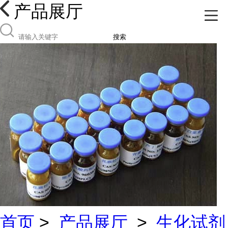
产品展厅
搜索
首页
>
产品展厅
>
生化试剂