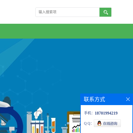
联系方式
手机：
18701994219
Q Q：