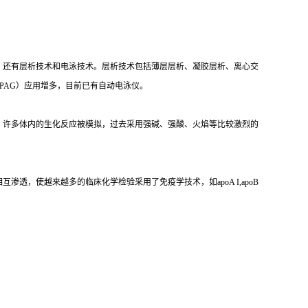
，还有层析技术和电泳技术。层析技术包括薄层层析、凝胶层析、离心交
PAG）应用增多，目前已有自动电泳仪。
，许多体内的生化反应被模拟，过去采用强碱、强酸、火焰等比较激烈的
，使越来越多的临床化学检验采用了免疫学技术，如apoA I,apoB