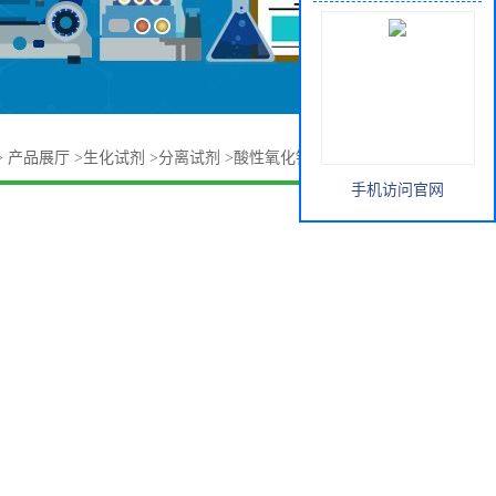
>
产品展厅
>
生化试剂
>
分离试剂
>
酸性氧化铝 1344-28-1 价格
手机访问官网