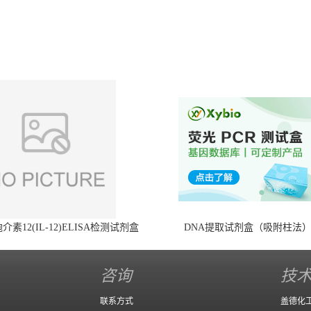
素12(IL-12)ELISA检测试剂盒
DNA提取试剂盒（吸附柱法
咨询
技
联系方式
盖德化