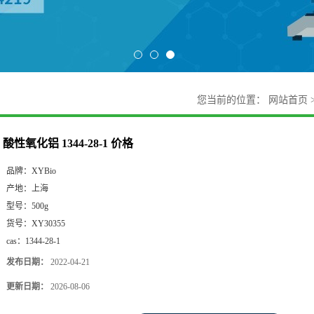
您当前的位置：
网站首页
酸性氧化铝 1344-28-1 价格
品牌：
XYBio
产地：
上海
型号：
500g
货号：
XY30355
cas：
1344-28-1
发布日期：
2022-04-21
更新日期：
2026-08-06