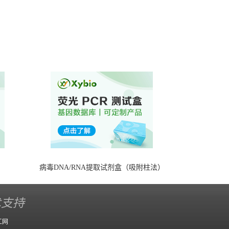
）
病毒DNA/RNA提取试剂盒（吸附柱法）
术支持
工网