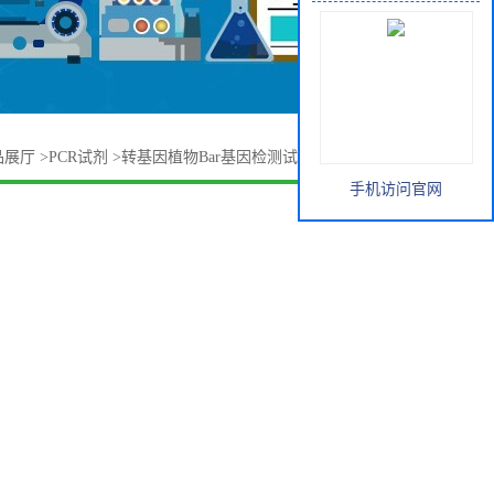
品展厅
>
PCR试剂
>
转基因植物Bar基因检测试剂盒(荧光PCR法)
手机访问官网