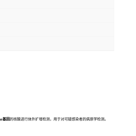
ar基因
的核酸进行体外扩增检测，用于对可疑感染者的病原学检测。