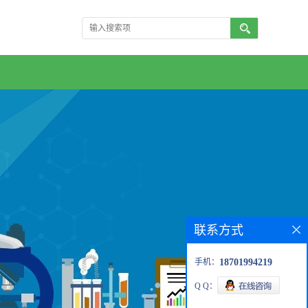
联系方式
手机：
18701994219
Q Q：