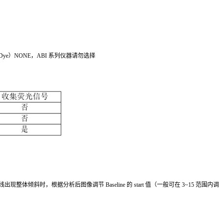
r Dye）NONE，ABI 系列仪器请勿选择
出现整体倾斜时，根据分析后图像调节 Baseline 的 start 值（一般可在 3~15 范围内调节）