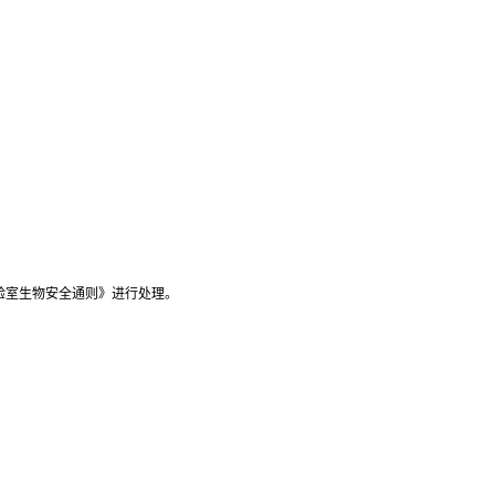
；
验室生物安全通则》进行处理。