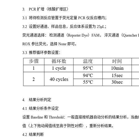
3. PCR 扩增（核酸扩增区）
3.1 将待检测反应管置于荧光定量 PCR 仪反应槽内；
3.2 设置好通道、样品信息，反应体系设置为 25μL；
荧光通道选择： 检测通道（Reporter Dye）FAM， 淬灭通道（Quenche
ROX 参比荧光，选择 None 即可。
3.3 推荐循环参数设置：
4. 结果分析判定
4.1 结果分析条件设定
设置 Baseline 和 Threshold：一般直接按机器自动分析的结果分析，当曲线
值（上下拖动阈值线至高于阴性对照），重新分析结果。
4.2 结果判断