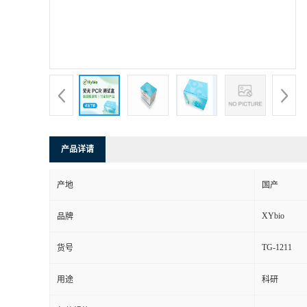
产品详请
产地
国产
XYbio
品牌
TG-1211
货号
用途
科研