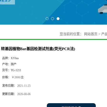
您当前的位置：
网站首页
>
产
转基因植物Bar基因检测试剂盒(荧光PCR法)
品牌：
XYbio
产地：
国产
货号：
TG-1211
价格：
￥2800/盒
发布日期：
2021-11-25
更新日期：
2026-08-06