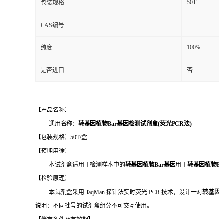
50T
包装规格
CAS编号
100%
纯度
是否进口
否
【产品名称】
通用名称：
转基因植物Bar基因检测试剂盒(荧光PCR法)
【包装规格】50T/盒
【预期用途】
本试剂盒适用于检测样本中的
转基因植物Bar基因
用于
转基因植物B
【检验原理】
本试剂盒采用 TaqMan 探针法实时荧光 PCR 技术，设计一对
转基因
说明：不同批号的试剂盒组分不可交互使用。