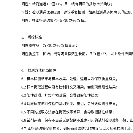
阳性：检测通道 Ct 值≤35，且曲线有明显的指数增长曲线；
可疑：检测通道 35值≤38，建议重复检测，如果检测通道仍为 35值≤
阴性：样本检测结果 Ct 值>38 或无 Ct 值。
5. 质控标准
阴性质控品：Ct>38 或无 Ct 值显示；
阳性质控品：扩增曲线有明显指数生长期，且Ct 值≤32； 以上条件应
6. 检测方法的局限性
6.1 样本检测结果与样本收集、处理、运送以及保存质量有关；
6.2 样本提取过程中没有控制好交叉污染，会出现假阳性结果；
6.3 阳性对照、扩增产物泄漏，会导致假阳性结果；
6.4 病原体在流行过程中基因突变、重组，会导致假阴性结果；
6.5 不同的提取方法存在提取效率差异，会导致假阴性结果；
6.6 试剂运输，保存不当或试剂配制不准确引起的试剂检测效能下降
6.7 本检测结果仅供参考，如须确诊请结合临床症状以及其他检测手段