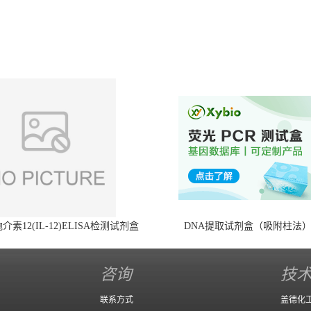
素12(IL-12)ELISA检测试剂盒
DNA提取试剂盒（吸附柱法
咨询
技
联系方式
盖德化