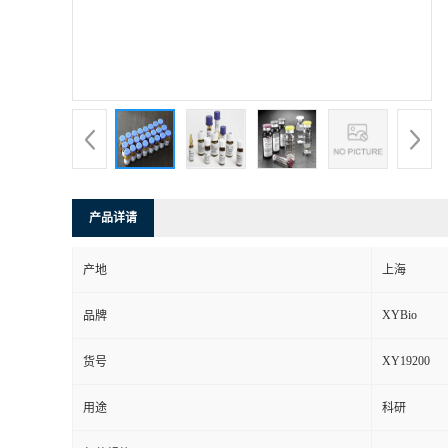
产品详请
产地
上海
XYBio
品牌
XY19200
货号
用途
科研