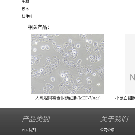
牛膝
苏木
杜仲叶
相关产品：
人乳腺阿霉素耐药细胞(MCF-7/Adr)
小鼠白细胞介
产品类别
关于我们
PCR试剂
公司介绍