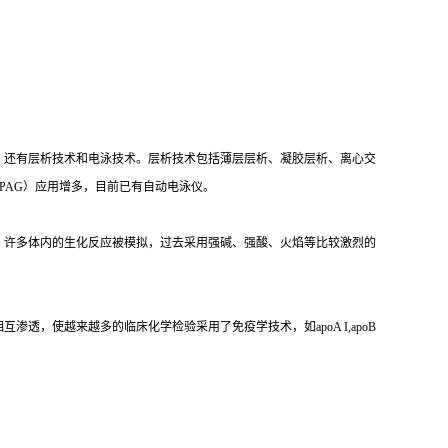
，还有层析技术和电泳技术。层析技术包括薄层层析、凝胶层析、离心交
PAG）应用增多，目前已有自动电泳仪。
，许多体内的生化反应被模拟，过去采用强碱、强酸、火焰等比较激烈的
，使越来越多的临床化学检验采用了免疫学技术，如apoA I,apoB