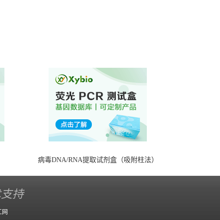
）
病毒DNA/RNA提取试剂盒（吸附柱法）
术支持
工网