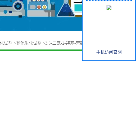
化试剂
>
其他生化试剂
>
3,5-二氯-2-羟基-苯磺酸钠 54970-72-8
手机访问官网