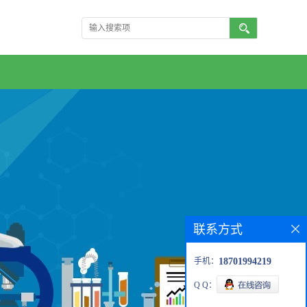
联系方式
手机：
18701994219
Q Q：