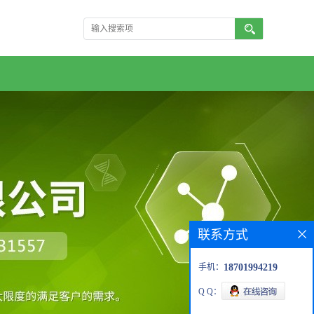
联系方式
手机：
18701994219
Q Q：