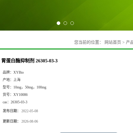
您当前的位置：
网站首页
>
产
胃蛋白酶抑制剂 26305-03-3
品牌：
XYBio
产地：
上海
型号：
10mg，50mg，100mg
货号：
XY10086
cas：
26305-03-3
发布日期：
2022-05-08
更新日期：
2026-08-06