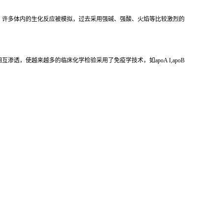
，许多体内的生化反应被模拟，过去采用强碱、强酸、火焰等比较激烈的
，使越来越多的临床化学检验采用了免疫学技术，如apoA I,apoB