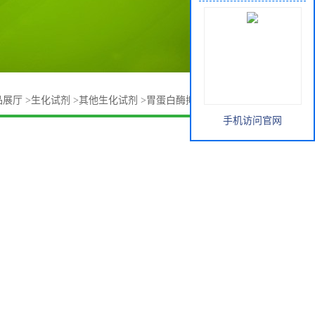
品展厅
>
生化试剂
>
其他生化试剂
>
胃蛋白酶抑制剂 26305-03-3
手机访问官网