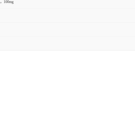
g，100mg