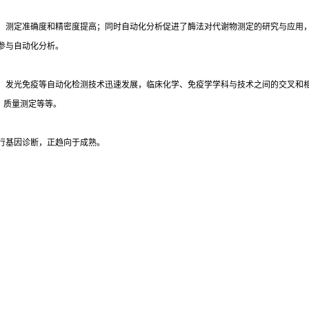
，测定准确度和精密度提高；同时自动化分析促进了酶法对代谢物测定的研究与应用
参与自动化分析。
光免疫等自动化检测技术迅速发展，临床化学、免疫学学科与技术之间的交叉和相互渗透
）质量测定等等。
行基因诊断，正趋向于成熟。