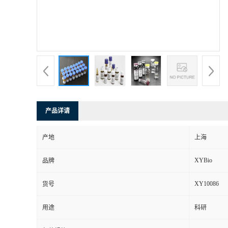
产品详请
产地
上海
XYBio
品牌
XY10086
货号
用途
科研