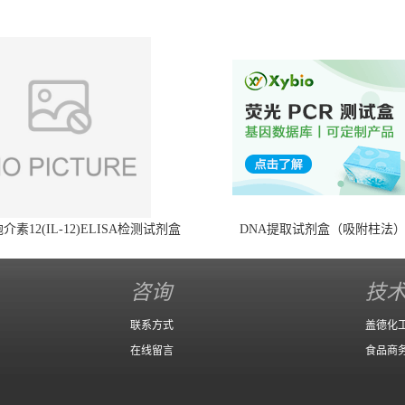
素12(IL-12)ELISA检测试剂盒
DNA提取试剂盒（吸附柱法
咨询
技
联系方式
盖德化
在线留言
食品商