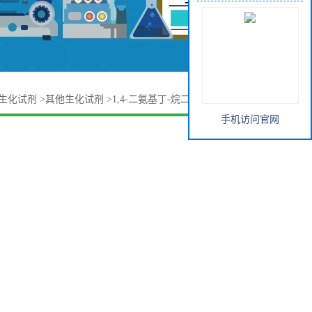
生化试剂
>
其他生化试剂
>
1,4-二氨基丁-烷二盐-酸盐 333-93-7
手机访问官网