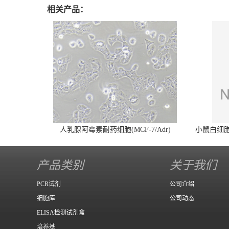
相关产品：
人乳腺阿霉素耐药细胞(MCF-7/Adr)
小鼠白细胞介
产品类别
关于我们
PCR试剂
公司介绍
细胞库
公司动态
ELISA检测试剂盒
培养基