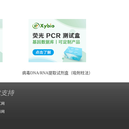
）
病毒DNA/RNA提取试剂盒（吸附柱法）
术支持
工网
务网