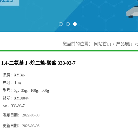
您当前的位置：
网站首页
>
产品展厅
>
1,4-二氨基丁-烷二盐-酸盐 333-93-7
品牌：
XYBio
产地：
上海
型号：
5g，25g，100g，500g
货号：
XY30044
cas：
333-93-7
发布日期：
2022-05-08
更新日期：
2026-08-06