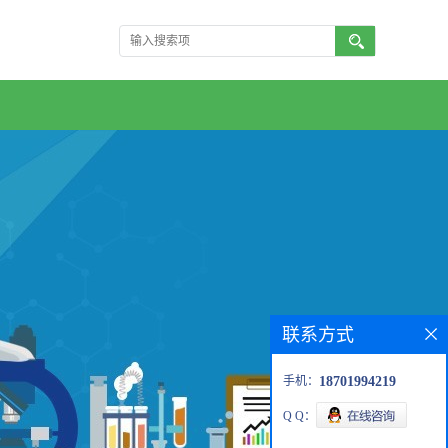
联系方式
手机：
18701994219
Q Q：