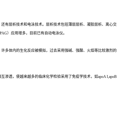
，还有层析技术和电泳技术。层析技术包括薄层层析、凝胶层析、离心交
PAG）应用增多，目前已有自动电泳仪。
，许多体内的生化反应被模拟，过去采用强碱、强酸、火焰等比较激烈的
，使越来越多的临床化学检验采用了免疫学技术，如apoA I,apoB