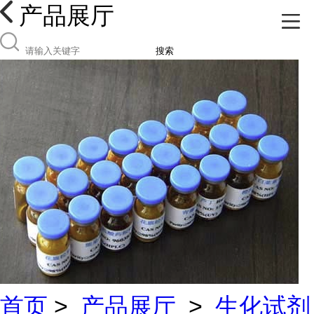
产品展厅
搜索
首页
>
产品展厅
>
生化试剂