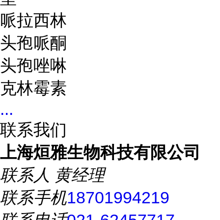
哌拉西林
头孢哌酮
头孢唑啉
克林霉素
...
联系我们
上海烜雅生物科技有限公司
联系人
黄经理
联系手机
18701994219
联系电话
021-62457717