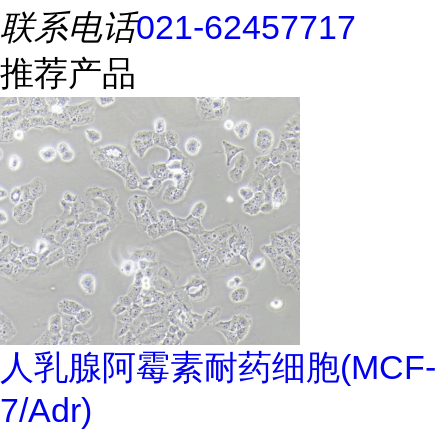
联系电话
021-62457717
推荐产品
人乳腺阿霉素耐药细胞(MCF-
7/Adr)