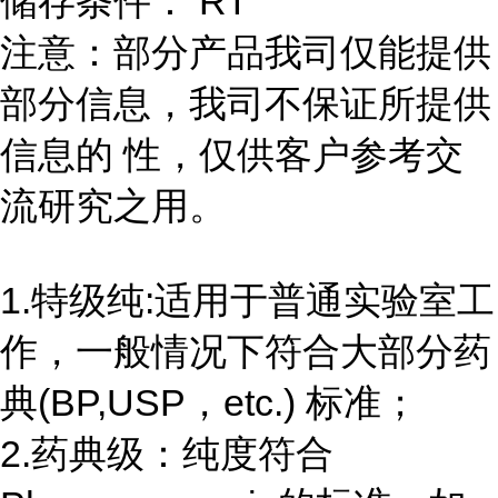
储存条件： RT
注意：部分产品我司仅能提供
部分信息，我司不保证所提供
信息的 性，仅供客户参考交
流研究之用。
1.特级纯:适用于普通实验室工
作，一般情况下符合大部分药
典(BP,USP，etc.) 标准；
2.药典级：纯度符合