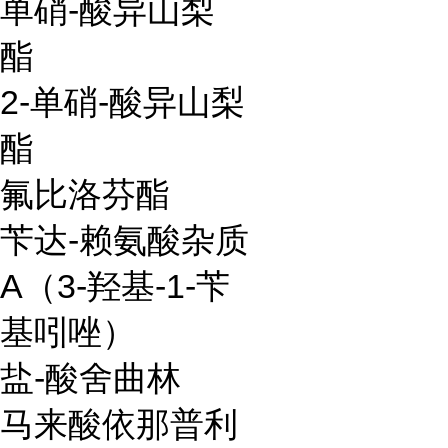
单硝-酸异山梨
酯
2-单硝-酸异山梨
酯
氟比洛芬酯
苄达-赖氨酸杂质
A（3-羟基-1-苄
基吲唑）
盐-酸舍曲林
马来酸依那普利