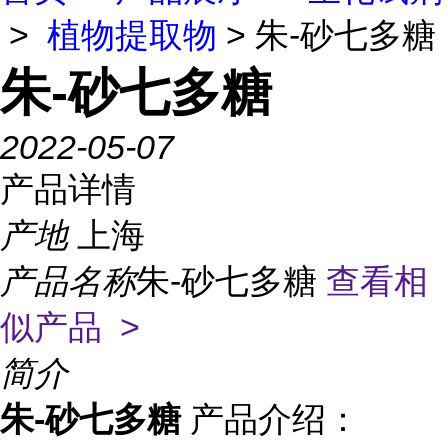
>
植物提取物
> 朱-砂七多糖
朱-砂七多糖
2022-05-07
产品详情
产地
上海
产品名称
朱-砂七多糖
查看相
似产品 >
简介
朱-砂七多糖
产品介绍：