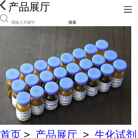
产品展厅
搜索
首页
>
产品展厅
>
生化试剂