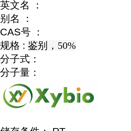
英文名 ：
别名 ：
CAS号 ：
规格 :
鉴别，50%
分子式：
分子量：