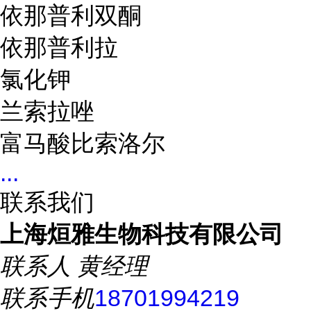
依那普利双酮
依那普利拉
氯化钾
兰索拉唑
富马酸比索洛尔
...
联系我们
上海烜雅生物科技有限公司
联系人
黄经理
联系手机
18701994219