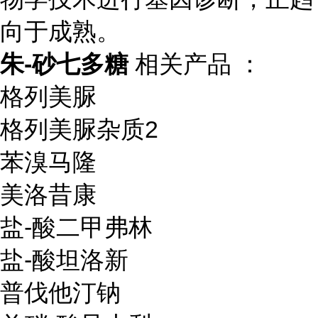
向于成熟。
朱-砂七多糖
相关产品 ：
格列美脲
格列美脲杂质2
苯溴马隆
美洛昔康
盐-酸二甲弗林
盐-酸坦洛新
普伐他汀钠