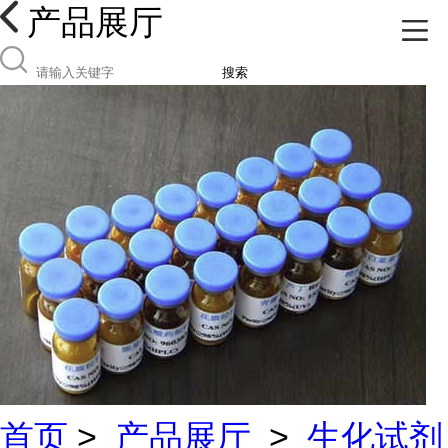
产品展厅
搜索
首页
>
产品展厅
>
生化试剂