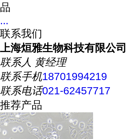
品
...
联系我们
上海烜雅生物科技有限公司
联系人
黄经理
联系手机
18701994219
联系电话
021-62457717
推荐产品