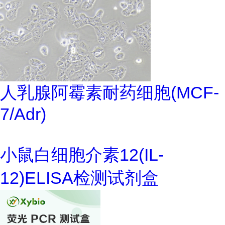
人乳腺阿霉素耐药细胞(MCF-
7/Adr)
小鼠白细胞介素12(IL-
12)ELISA检测试剂盒