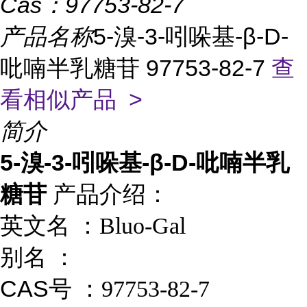
Cas：
97753-82-7
产品名称
5-溴-3-吲哚基-β-D-
吡喃半乳糖苷 97753-82-7
查
看相似产品 >
简介
5-溴-3-吲哚基-β-D-吡喃半乳
糖苷
产品介绍：
英文名 ：
Bluo-Gal
别名 ：
CAS号 ：
97753-82-7