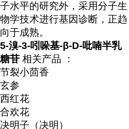
子水平的研究外，采用分子生
物学技术进行基因诊断，正趋
向于成熟。
5-溴-3-吲哚基-β-D-吡喃半乳
糖苷
相关产品 ：
节裂小茴香
玄参
西红花
合欢花
决明子（决明）