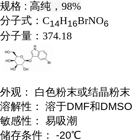
规格 :
高纯，98%
分子式：
C
H
BrNO
1
4
1
6
6
分子量：
374.18
外观： 白色粉末或结晶粉末
溶解性： 溶于DMF和DMSO
敏感性： 易吸潮
储存条件： -20℃