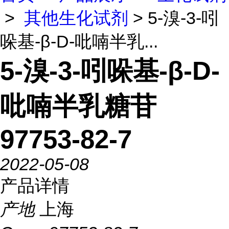
>
其他生化试剂
> 5-溴-3-吲
哚基-β-D-吡喃半乳...
5-溴-3-吲哚基-β-D-
吡喃半乳糖苷
97753-82-7
2022-05-08
产品详情
产地
上海