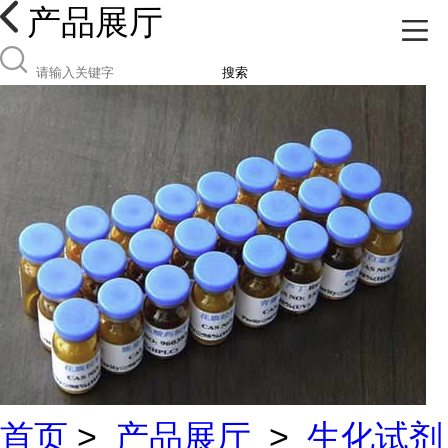
产品展厅
搜索
首页
>
产品展厅
>
生化试剂