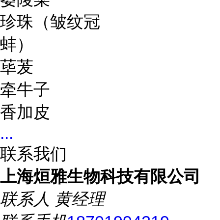
珍珠（皱纹冠
蚌）
荜茇
牵牛子
香加皮
...
联系我们
上海烜雅生物科技有限公司
联系人
黄经理