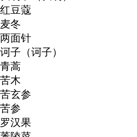
红豆蔻
麦冬
两面针
诃子（诃子）
青蒿
苦木
苦玄参
苦参
罗汉果
萎陵菜