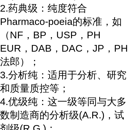
2.药典级：纯度符合
Pharmaco-poeia的标准，如
（NF，BP，USP，PH
EUR，DAB，DAC，JP，PH
法郎）；
3.分析纯：适用于分析、研究
和质量质控等；
4.优级纯：这一级等同与大多
数制造商的分析级(A.R.)，试
剂级(R.G.)；