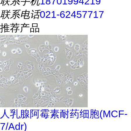
联系手机
18701994219
联系电话
021-62457717
推荐产品
人乳腺阿霉素耐药细胞(MCF-
7/Adr)