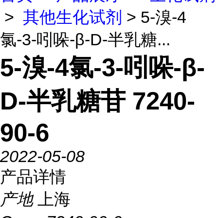
>
其他生化试剂
> 5-溴-4
氯-3-吲哚-β-D-半乳糖...
5-溴-4氯-3-吲哚-β-
D-半乳糖苷 7240-
90-6
2022-05-08
产品详情
产地
上海