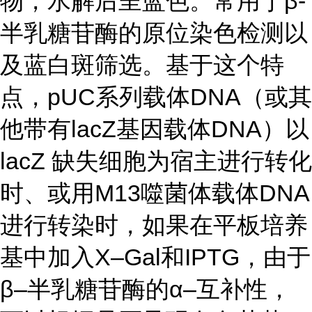
物，水解后呈蓝色。常用于β-
半乳糖苷酶的原位染色检测以
及蓝白斑筛选。基于这个特
点，pUC系列载体DNA（或其
他带有lacZ基因载体DNA）以
lacZ 缺失细胞为宿主进行转化
时、或用M13噬菌体载体DNA
进行转染时，如果在平板培养
基中加入X–Gal和IPTG，由于
β–半乳糖苷酶的α–互补性，