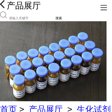
产品展厅
搜索
首页
>
产品展厅
>
生化试剂