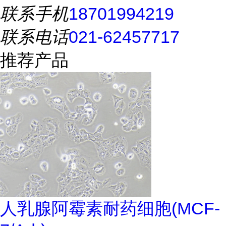
联系手机
18701994219
联系电话
021-62457717
推荐产品
人乳腺阿霉素耐药细胞(MCF-