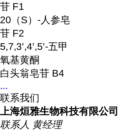
苷 F1
20（S）-人参皂
苷 F2
5,7,3’,4’,5’-五甲
氧基黄酮
白头翁皂苷 B4
...
联系我们
上海烜雅生物科技有限公司
联系人
黄经理