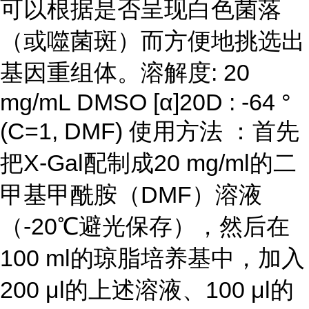
可以根据是否呈现白色菌落
（或噬菌斑）而方便地挑选出
基因重组体。溶解度: 20
mg/mL DMSO [α]20D : -64 °
(C=1, DMF) 使用方法 ：首先
把X-Gal配制成20 mg/ml的二
甲基甲酰胺（DMF）溶液
（-20℃避光保存），然后在
100 ml的琼脂培养基中，加入
200 μl的上述溶液、100 μl的