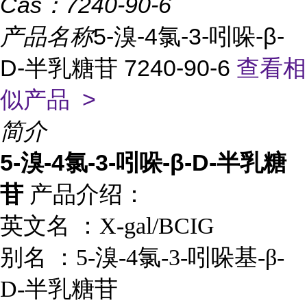
Cas：
7240-90-6
产品名称
5-溴-4氯-3-吲哚-β-
D-半乳糖苷 7240-90-6
查看相
似产品 >
简介
5-溴-4氯-3-吲哚-β-D-半乳糖
苷
产品介绍：
英文名 ：
X-gal/BCIG
别名 ：
5-溴-4氯-3-吲哚基-β-
D-半乳糖苷