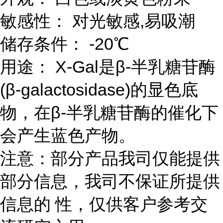
敏感性： 对光敏感,易吸潮
储存条件： -20℃
用途： X-Gal是β-半乳糖苷酶
(β-galactosidase)的显色底
物，在β-半乳糖苷酶的催化下
会产生蓝色产物。
注意：部分产品我司仅能提供
部分信息，我司不保证所提供
信息的 性，仅供客户参考交