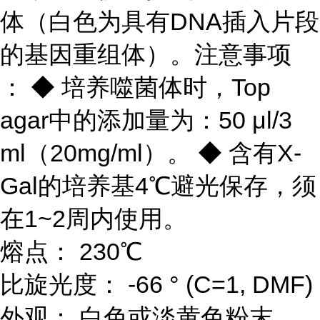
体（白色为具有DNA插入片段
的基因重组体）。注意事项
： ◆ 培养噬菌体时，Top
agar中的添加量为：50 μl/3
ml（20mg/ml）。 ◆ 含有X-
Gal的培养基4℃避光保存，须
在1~2周内使用。
熔点： 230℃
比旋光度： -66 ° (C=1, DMF)
外观： 白色或淡黄色粉末