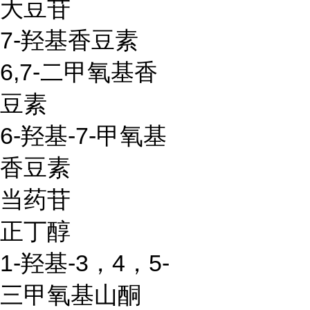
大豆苷
7-羟基香豆素
6,7-二甲氧基香
豆素
6-羟基-7-甲氧基
香豆素
当药苷
正丁醇
1-羟基-3，4，5-
三甲氧基山酮