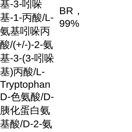
基-3-吲哚
BR，
基-1-丙酸/L-
99%
氨基吲哚丙
酸/(+/-)-2-氨
基-3-(3-吲哚
基)丙酸/L-
Tryptophan
D-色氨酸/D-
胰化蛋白氨
基酸/D-2-氨