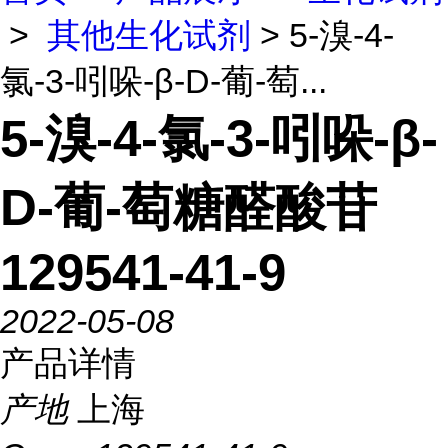
>
其他生化试剂
> 5-溴-4-
氯-3-吲哚-β-D-葡-萄...
5-溴-4-氯-3-吲哚-β-
D-葡-萄糖醛酸苷
129541-41-9
2022-05-08
产品详情
产地
上海