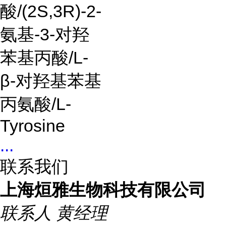
酸/(2S,3R)-2-
氨基-3-对羟
苯基丙酸/L-
β-对羟基苯基
丙氨酸/L-
Tyrosine
...
联系我们
上海烜雅生物科技有限公司
联系人
黄经理