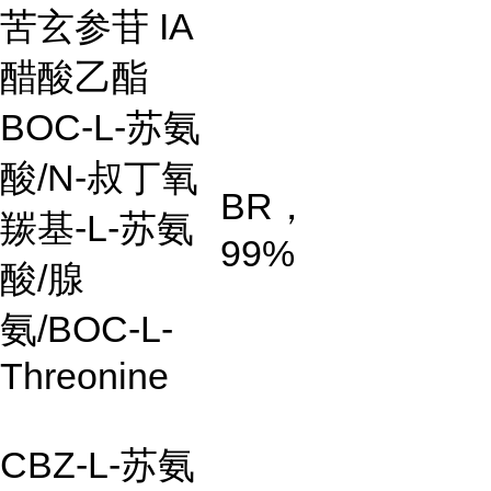
苦玄参苷 IA
醋酸乙酯
BOC-L-苏氨
酸/N-叔丁氧
BR，
羰基-L-苏氨
99%
酸/腺
氨/BOC-L-
Threonine
CBZ-L-苏氨