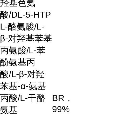
羟基色氨
酸/DL-5-HTP
L-酪氨酸/L-
β-对羟基苯基
丙氨酸/L-苯
酚氨基丙
酸/L-β-对羟
苯基-α-氨基
丙酸/L-干酪
BR，
99%
氨基