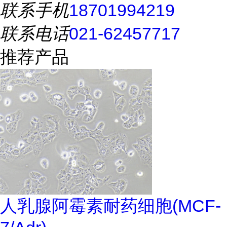
联系手机
18701994219
联系电话
021-62457717
推荐产品
人乳腺阿霉素耐药细胞(MCF-