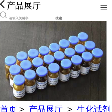
产品展厅
搜索
首页
>
产品展厅
>
生化试剂