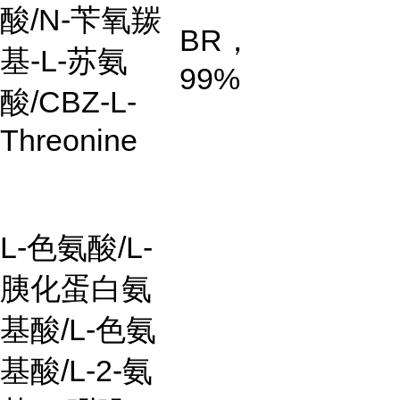
酸/N-苄氧羰
BR，
基-L-苏氨
99%
酸/CBZ-L-
Threonine
L-色氨酸/L-
胰化蛋白氨
基酸/L-色氨
基酸/L-2-氨