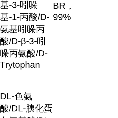
基-3-吲哚
BR，
基-1-丙酸/D-
99%
氨基吲哚丙
酸/D-β-3-吲
哚丙氨酸/D-
Trytophan
DL-色氨
酸/DL-胰化蛋