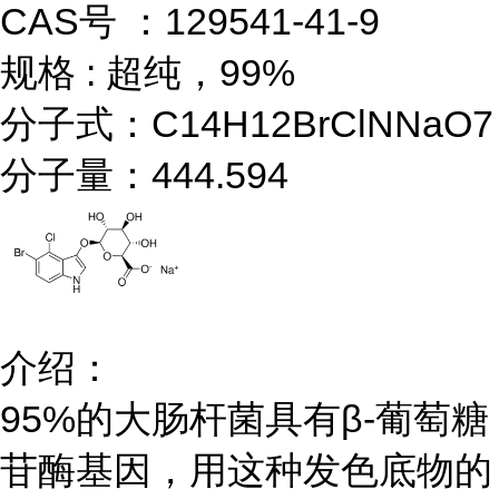
CAS号 ：129541-41-9
规格 : 超纯，99%
分子式：C14H12BrClNNaO7
分子量：444.594
介绍：
95%的大肠杆菌具有β-葡萄糖
苷酶基因，用这种发色底物的