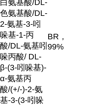
白氨基酸/DL-
色氨基酸/DL-
2-氨基-3-吲
哚基-1-丙
BR，
酸/DL-氨基吲
99%
哚丙酸/ DL-
β-(3-吲哚基)-
α-氨基丙
酸/(+/-)-2-氨
基-3-(3-吲哚