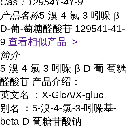
Cas：
129541-41-9
产品名称
5-溴-4-氯-3-吲哚-β-
D-葡-萄糖醛酸苷 129541-41-
9
查看相似产品 >
简介
5-溴-4-氯-3-吲哚-β-D-葡-萄糖
醛酸苷 产品介绍：
英文名 ：X-GlcA/X-gluc
别名 ：5-溴-4-氯-3-吲哚基-
beta-D-葡糖苷酸钠