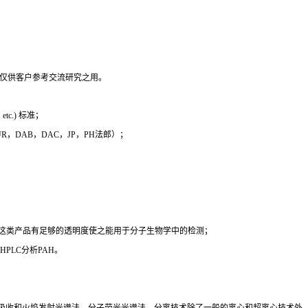
，仅供客户参考交流研究之用。
c.) 标准；
 EUR，DAB，DAC，JP，PH法郎）；
时这类产品有足够的透明度使之能用于分子生物学中的检测；
PLC分析PAH。