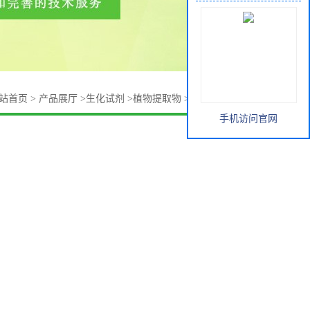
站首页
>
产品展厅
>
生化试剂
>
植物提取物
>
灰树花多糖 价格
手机访问官网