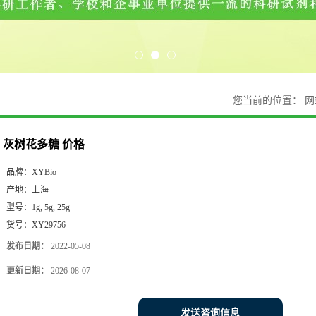
您当前的位置：
网
灰树花多糖 价格
品牌：
XYBio
产地：
上海
型号：
1g, 5g, 25g
货号：
XY29756
发布日期：
2022-05-08
更新日期：
2026-08-07
发送咨询信息