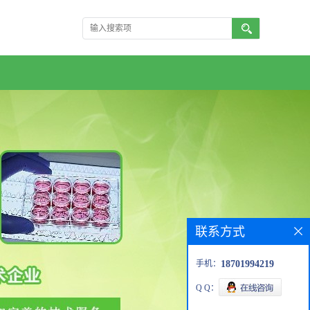
联系方式
手机：
18701994219
Q Q：