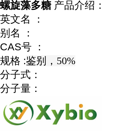
螺旋藻多糖
产品介绍：
英文名 ：
别名 ：
CAS号 ：
规格 :
鉴别，50%
分子式：
分子量：