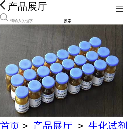
产品展厅
搜索
首页
>
产品展厅
>
生化试剂