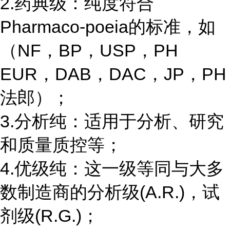
2.药典级：纯度符合
Pharmaco-poeia的标准，如
（NF，BP，USP，PH
EUR，DAB，DAC，JP，PH
法郎）；
3.分析纯：适用于分析、研究
和质量质控等；
4.优级纯：这一级等同与大多
数制造商的分析级(A.R.)，试
剂级(R.G.)；