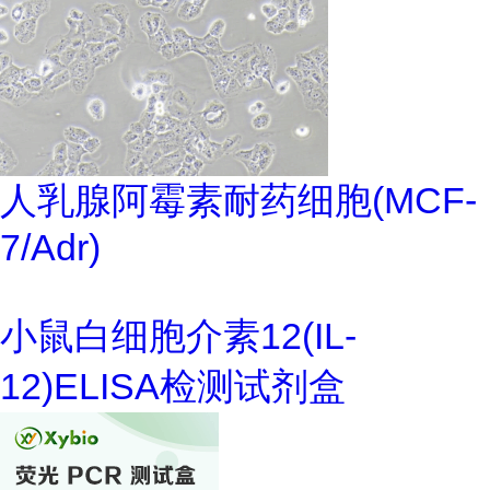
人乳腺阿霉素耐药细胞(MCF-
7/Adr)
小鼠白细胞介素12(IL-
12)ELISA检测试剂盒