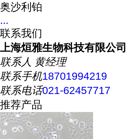
奥沙利铂
...
联系我们
上海烜雅生物科技有限公司
联系人
黄经理
联系手机
18701994219
联系电话
021-62457717
推荐产品