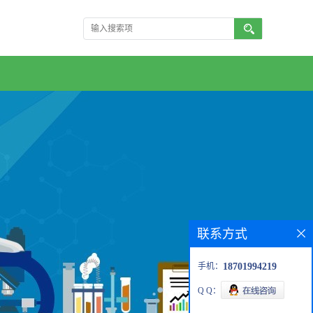
联系方式
手机：
18701994219
Q Q：