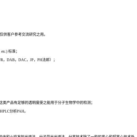
，仅供客户参考交流研究之用。
c.) 标准；
 EUR，DAB，DAC，JP，PH法郎）；
时这类产品有足够的透明度使之能用于分子生物学中的检测；
PLC分析PAH。