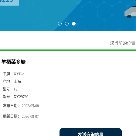
您当前的位
羊栖菜多糖
品牌：
XYBio
产地：
上海
型号：
1g,
货号：
XY29760
发布日期：
2022-05-08
更新日期：
2026-08-07
发送咨询信息