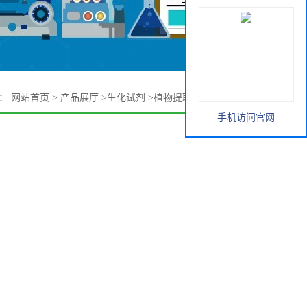
置：
网站首页
>
产品展厅
>
生化试剂
>
植物提取物
>
羊栖菜多糖
手机访问官网