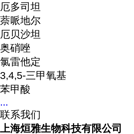
厄多司坦
萘哌地尔
厄贝沙坦
奥硝唑
氯雷他定
3,4,5-三甲氧基
苯甲酸
...
联系我们
上海烜雅生物科技有限公司