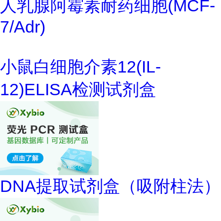
人乳腺阿霉素耐药细胞(MCF-
7/Adr)
小鼠白细胞介素12(IL-
12)ELISA检测试剂盒
DNA提取试剂盒（吸附柱法）