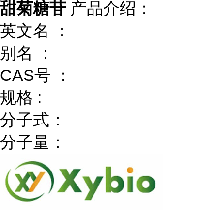
甜菊糖苷
产品介绍：
英文名 ：
别名 ：
CAS号 ：
规格 :
分子式：
分子量：