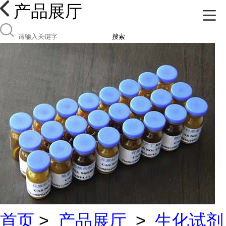
产品展厅
搜索
首页
>
产品展厅
>
生化试剂