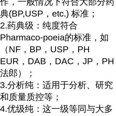
作，一般情况下符合大部分药
典(BP,USP，etc.) 标准；
2.药典级：纯度符合
Pharmaco-poeia的标准，如
（NF，BP，USP，PH
EUR，DAB，DAC，JP，PH
法郎）；
3.分析纯：适用于分析、研究
和质量质控等；
4.优级纯：这一级等同与大多