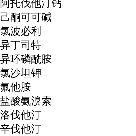
阿托伐他汀钙
己酮可可碱
氯波必利
异丁司特
异环磷酰胺
氯沙坦钾
氟他胺
盐酸氨溴索
洛伐他汀
辛伐他汀