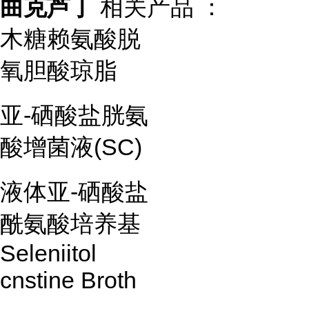
曲克芦丁
相关产品 ：
木糖赖氨酸脱
氧胆酸琼脂
亚-硒酸盐胱氨
酸增菌液(SC)
液体亚-硒酸盐
酰氨酸培养基
Seleniitol
cnstine Broth