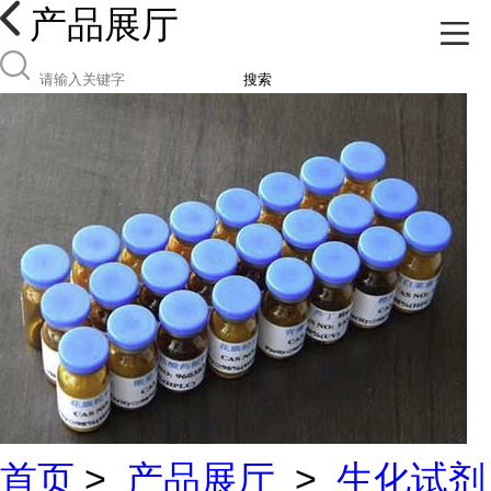
产品展厅
搜索
首页
>
产品展厅
>
生化试剂