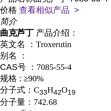
价格
查看相似产品 >
简介
曲克芦丁
产品介绍：
英文名 ：
Troxerutin
别名 ：
CAS号 ：
7085-55-4
规格 :
≥90%
分子式：
C
H
O
3
3
4
2
1
9
分子量：
742.68