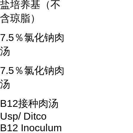
盐培养基（不
含琼脂）
7.5％氯化钠肉
汤
7.5％氯化钠肉
汤
B12接种肉汤
Usp/ Ditco
B12 Inoculum