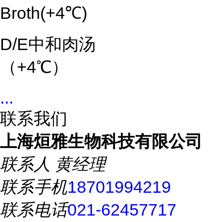
Broth(+4℃)
D/E中和肉汤
（+4℃）
...
联系我们
上海烜雅生物科技有限公司
联系人
黄经理
联系手机
18701994219
联系电话
021-62457717