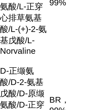
99%
氨酸/L-正穿
心排草氨基
酸/L-(+)-2-氨
基戊酸/L-
Norvaline
D-正缬氨
酸/D-2-氨基
戊酸/D-原缬
BR，
氨酸/D-正穿