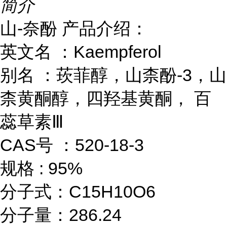
简介
山-奈酚 产品介绍：
英文名 ：Kaempferol
别名 ：莰菲醇，山柰酚-3，山
柰黄酮醇，四羟基黄酮， 百
蕊草素Ⅲ
CAS号 ：520-18-3
规格 : 95%
分子式：C15H10O6
分子量：286.24