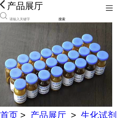
产品展厅
搜索
首页
>
产品展厅
>
生化试剂