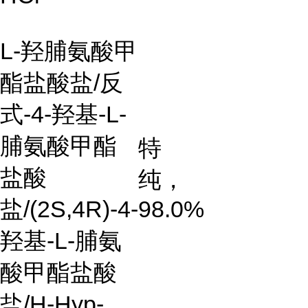
L-羟脯氨酸甲
酯盐酸盐/反
式-4-羟基-L-
脯氨酸甲酯
特
盐酸
纯，
盐/(2S,4R)-4-
98.0%
羟基-L-脯氨
酸甲酯盐酸
盐/H-Hyp-