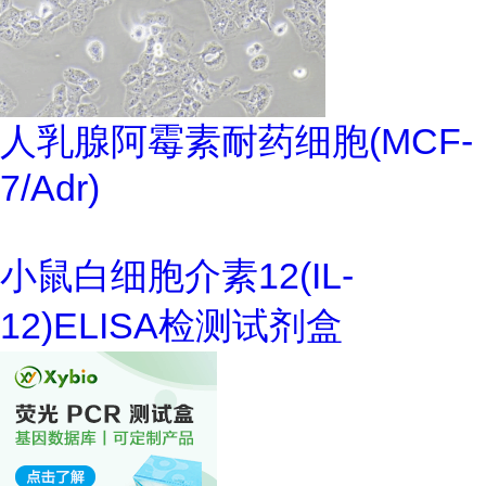
人乳腺阿霉素耐药细胞(MCF-
7/Adr)
小鼠白细胞介素12(IL-
12)ELISA检测试剂盒