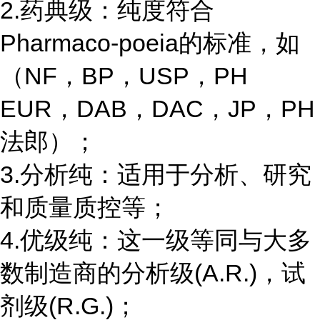
2.药典级：纯度符合
Pharmaco-poeia的标准，如
（NF，BP，USP，PH
EUR，DAB，DAC，JP，PH
法郎）；
3.分析纯：适用于分析、研究
和质量质控等；
4.优级纯：这一级等同与大多
数制造商的分析级(A.R.)，试
剂级(R.G.)；