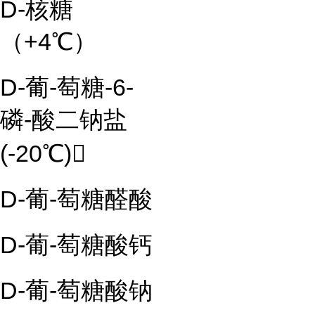
D-核糖
（+4℃）
D-葡-萄糖-6-
磷-酸二钠盐
(-20℃)
D-葡-萄糖醛酸
D-葡-萄糖酸钙
D-葡-萄糖酸钠