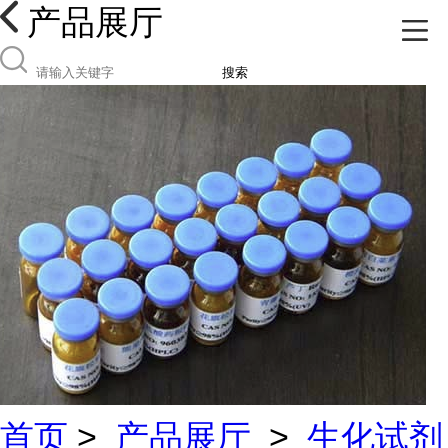
产品展厅
搜索
首页
>
产品展厅
>
生化试剂