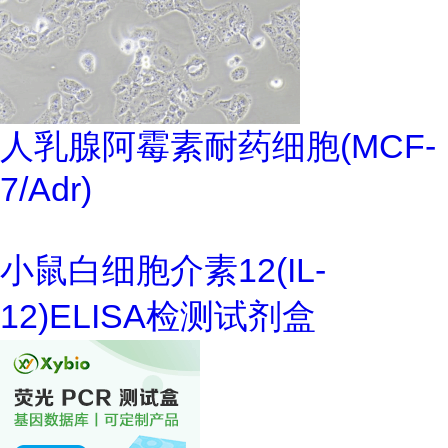
人乳腺阿霉素耐药细胞(MCF-
7/Adr)
小鼠白细胞介素12(IL-
12)ELISA检测试剂盒