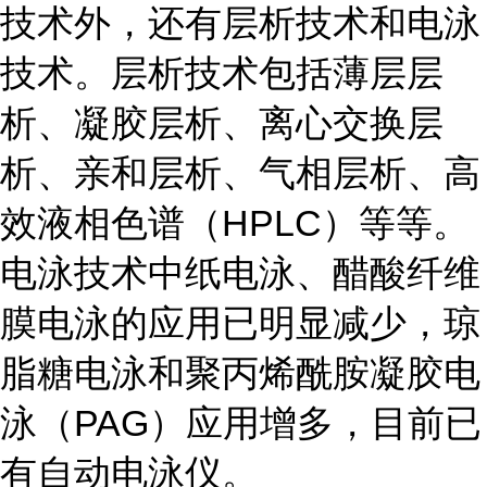
技术外，还有层析技术和电泳
技术。层析技术包括薄层层
析、凝胶层析、离心交换层
析、亲和层析、气相层析、高
效液相色谱（HPLC）等等。
电泳技术中纸电泳、醋酸纤维
膜电泳的应用已明显减少，琼
脂糖电泳和聚丙烯酰胺凝胶电
泳（PAG）应用增多，目前已
有自动电泳仪。