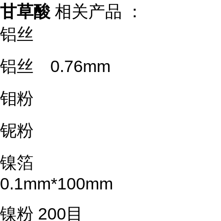
甘草酸
相关产品 ：
铝丝
铝丝 0.76mm
钼粉
铌粉
镍箔
0.1mm*100mm
镍粉 200目