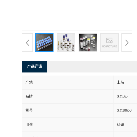
产品详请
产地
上海
XYBio
品牌
XY30650
货号
用途
科研