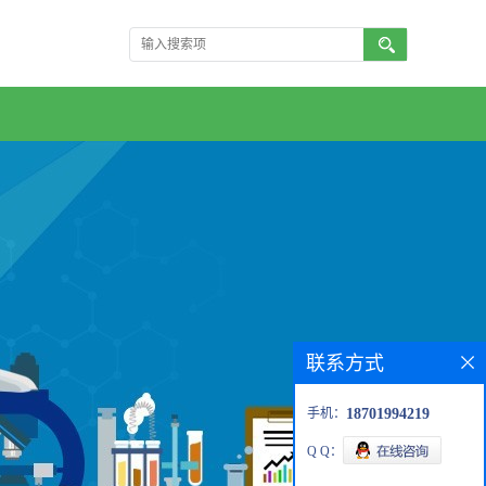
联系方式
手机：
18701994219
Q Q：