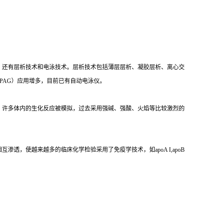
，还有层析技术和电泳技术。层析技术包括薄层层析、凝胶层析、离心交
PAG）应用增多，目前已有自动电泳仪。
，许多体内的生化反应被模拟，过去采用强碱、强酸、火焰等比较激烈的
，使越来越多的临床化学检验采用了免疫学技术，如apoA I,apoB