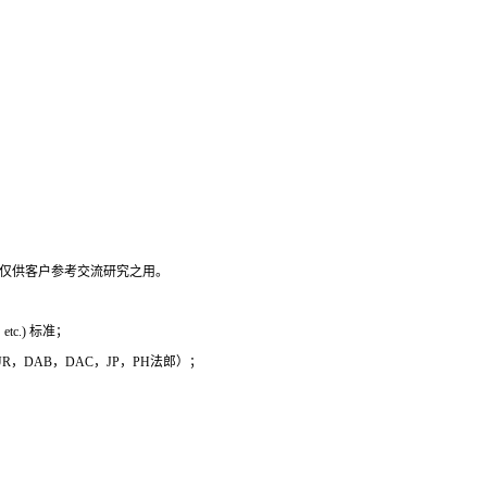
，仅供客户参考交流研究之用。
c.) 标准；
 EUR，DAB，DAC，JP，PH法郎）；