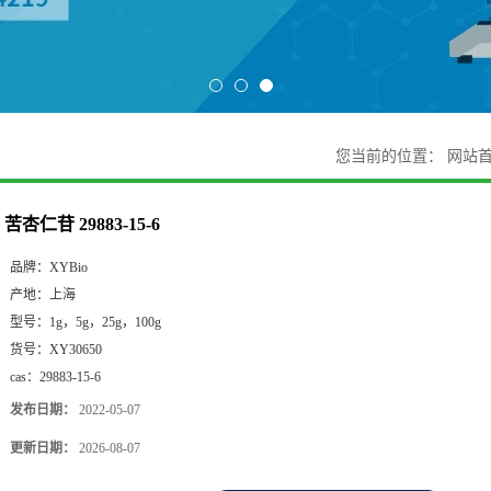
您当前的位置：
网站
苦杏仁苷 29883-15-6
品牌：
XYBio
产地：
上海
型号：
1g，5g，25g，100g
货号：
XY30650
cas：
29883-15-6
发布日期：
2022-05-07
更新日期：
2026-08-07