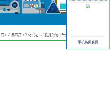
首页
>
产品展厅
>
生化试剂
>
植物提取物
>
苦杏仁苷 29883-15-6
手机访问官网