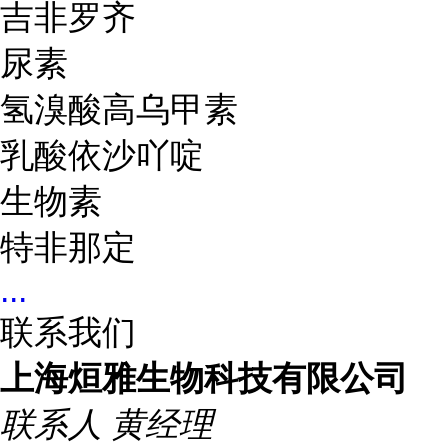
吉非罗齐
尿素
氢溴酸高乌甲素
乳酸依沙吖啶
生物素
特非那定
...
联系我们
上海烜雅生物科技有限公司
联系人
黄经理