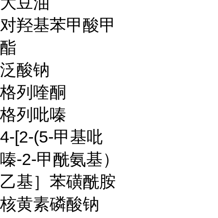
大豆油
对羟基苯甲酸甲
酯
泛酸钠
格列喹酮
格列吡嗪
4-[2-(5-甲基吡
嗪-2-甲酰氨基）
乙基］苯磺酰胺
核黄素磷酸钠