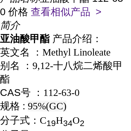
0 价格
查看相似产品 >
简介
亚油酸甲酯
产品介绍：
英文名 ：
Methyl Linoleate
别名
：
9,12-十八烷二烯酸甲
酯
CAS号 ：
112-63-0
规格 :
95%(GC)
分子式：
C
H
O
1
9
3
4
2