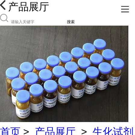
产品展厅
搜索
首页
>
产品展厅
>
生化试剂