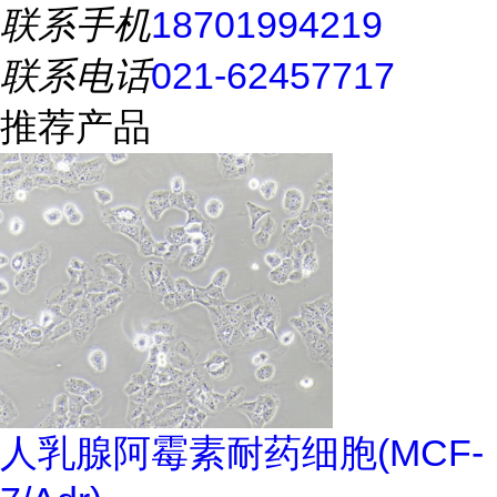
联系手机
18701994219
联系电话
021-62457717
推荐产品
人乳腺阿霉素耐药细胞(MCF-