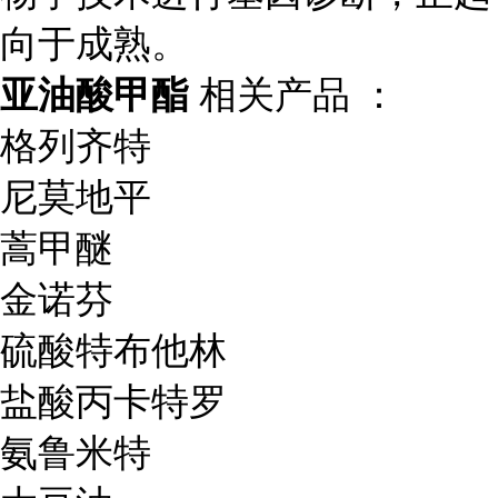
向于成熟。
亚油酸甲酯
相关产品 ：
格列齐特
尼莫地平
蒿甲醚
金诺芬
硫酸特布他林
盐酸丙卡特罗
氨鲁米特